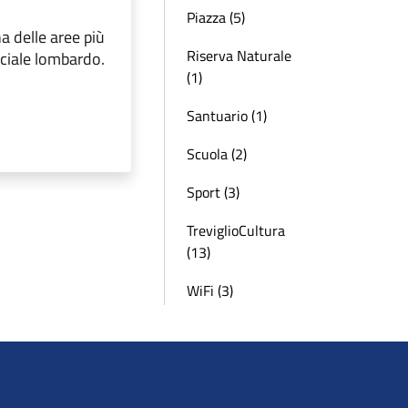
Piazza (5)
na delle aree più
Riserva Naturale
ciale lombardo.
(1)
Santuario (1)
Scuola (2)
Sport (3)
TreviglioCultura
(13)
WiFi (3)