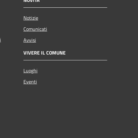
Notizie
Comunicati
i
Avvisi
VIVERE IL COMUNE
Luoghi
Eventi