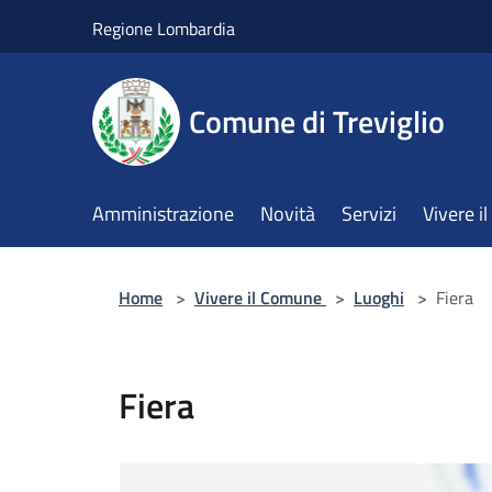
Salta al contenuto principale
Regione Lombardia
Comune di Treviglio
Amministrazione
Novità
Servizi
Vivere 
Home
>
Vivere il Comune
>
Luoghi
>
Fiera
Fiera