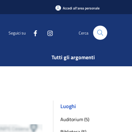
Accedi all'area personale
Seguici su
Cerca
Tutti gli argomenti
Luoghi
Auditorium (5)
Biblioteca (5)