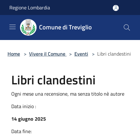
Salta al contenuto principale
Regione Lombardia
Comune di Treviglio
Home
>
Vivere il Comune
>
Eventi
>
Libri clandestini
Libri clandestini
Ogni mese una recensione, ma senza titolo nè autore
Data inizio :
14 giugno 2025
Data fine: