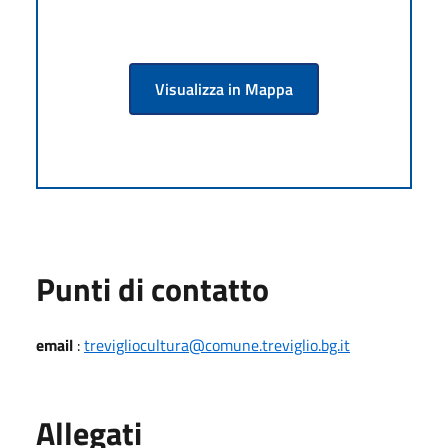
Visualizza in Mappa
Punti di contatto
email
:
trevigliocultura@comune.treviglio.bg.it
Allegati