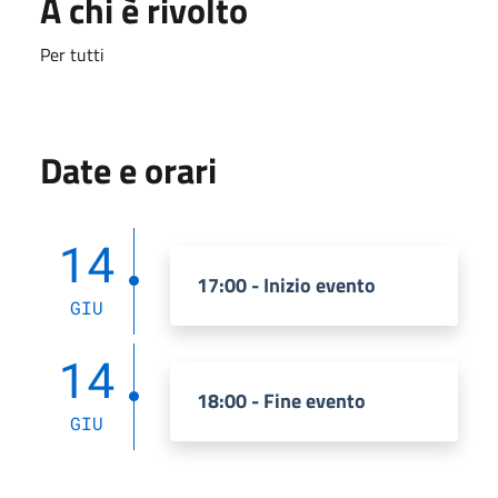
A chi è rivolto
Per tutti
Date e orari
14
17:00 - Inizio evento
GIU
14
18:00 - Fine evento
GIU