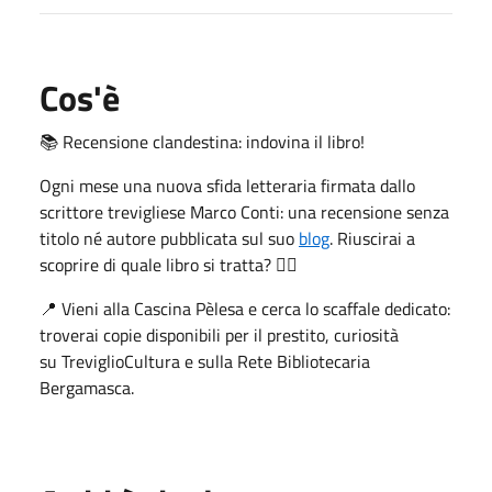
Cos'è
📚 Recensione clandestina: indovina il libro!
Ogni mese una nuova sfida letteraria firmata dallo
scrittore trevigliese Marco Conti: una recensione senza
titolo né autore pubblicata sul suo
blog
. Riuscirai a
scoprire di quale libro si tratta? 🕵️‍♀️
📍 Vieni alla Cascina Pèlesa e cerca lo scaffale dedicato:
troverai copie disponibili per il prestito, curiosità
su TreviglioCultura e sulla Rete Bibliotecaria
Bergamasca.