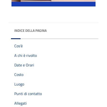
INDICE DELLA PAGINA
Cos'è
A chi è rivolto
Date e Orari
Costo
Luogo
Punti di contatto
Allegati