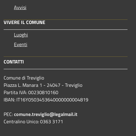
Avvisi
VIVERE IL COMUNE
Luoghi
Eventi
CONTATTI
Comune di Treviglio
Piazza L. Manara 1 - 24047 - Treviglio
Partita IVA: 00230810160
IBAN: IT16Y0503453640000000004819
PEC:
comune.treviglio@legalmail.it
Centralino Unico: 0363 3171