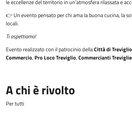
le eccellenze del territorio in un’atmosfera rilassata e acc
👉 Un evento pensato per chi ama la buona cucina, la sost
locali.
Ti aspettiamo!
Evento realizzato con il patrocinio della
Città di Treviglio
Commercio
,
Pro Loco Treviglio
,
Commercianti Treviglie
A chi è rivolto
Per tutti