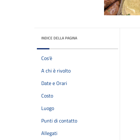
INDICE DELLA PAGINA
Cos'è
A chi è rivolto
Date e Orari
Costo
Luogo
Punti di contatto
Allegati