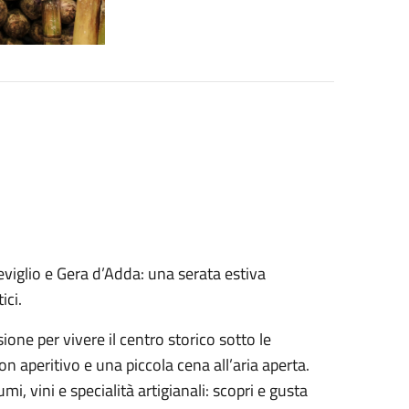
eviglio e Gera d’Adda: una serata estiva
ici.
one per vivere il centro storico sotto le
uon aperitivo e una piccola cena all’aria aperta.
i, vini e specialità artigianali: scopri e gusta