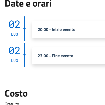
Date e orari
02
20:00 - Inizio evento
LUG
02
23:00 - Fine evento
LUG
Costo
Gratuito