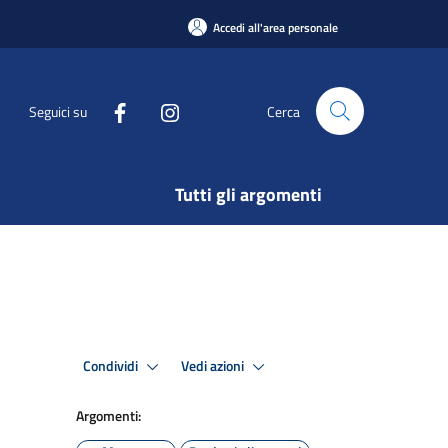
Accedi all'area personale
Seguici su
Cerca
Tutti gli argomenti
Condividi
Vedi azioni
Argomenti: