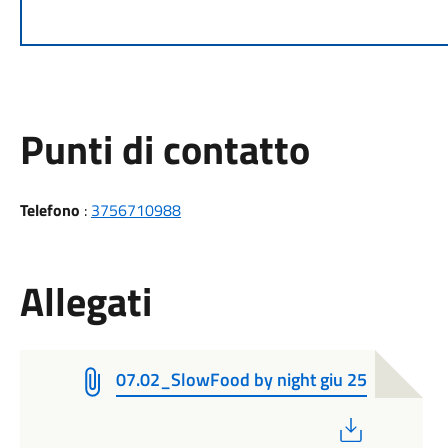
Punti di contatto
Telefono
:
3756710988
Allegati
07.02_SlowFood by night giu 25
PDF