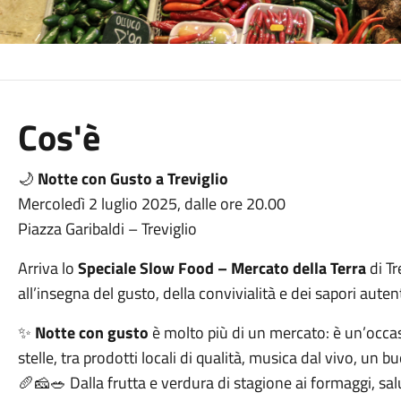
Cos'è
🌙
Notte con Gusto a Treviglio
Mercoledì 2 luglio 2025, dalle ore 20.00
Piazza Garibaldi – Treviglio
Arriva lo
Speciale Slow Food – Mercato della Terra
di Tr
all’insegna del gusto, della convivialità e dei sapori autent
✨
Notte con gusto
è molto più di un mercato: è un’occasi
stelle, tra prodotti locali di qualità, musica dal vivo, un b
🥖🧀🥗 Dalla frutta e verdura di stagione ai formaggi, salum