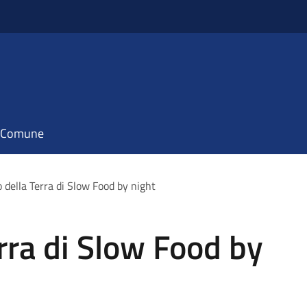
il Comune
 della Terra di Slow Food by night
rra di Slow Food by