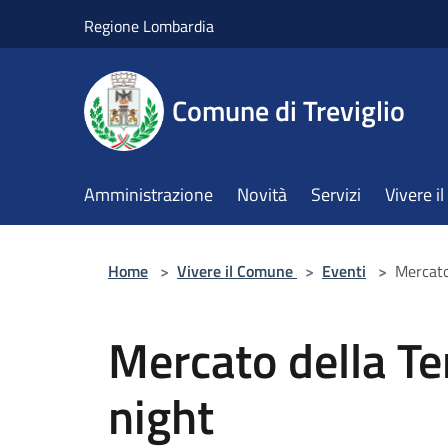
Salta al contenuto principale
Regione Lombardia
Comune di Treviglio
Amministrazione
Novità
Servizi
Vivere 
Home
>
Vivere il Comune
>
Eventi
>
Mercato
Mercato della Te
night