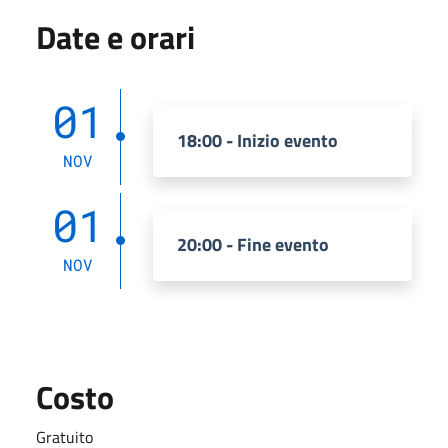
Date e orari
01
18:00 - Inizio evento
NOV
01
20:00 - Fine evento
NOV
Costo
Gratuito