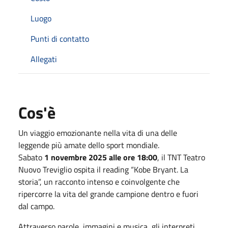
Luogo
Punti di contatto
Allegati
Cos'è
Un viaggio emozionante nella vita di una delle
leggende più amate dello sport mondiale.
Sabato
1 novembre 2025 alle ore 18:00
, il TNT Teatro
Nuovo Treviglio ospita il reading “Kobe Bryant. La
storia”, un racconto intenso e coinvolgente che
ripercorre la vita del grande campione dentro e fuori
dal campo.
Attraverso parole, immagini e musica, gli interpreti