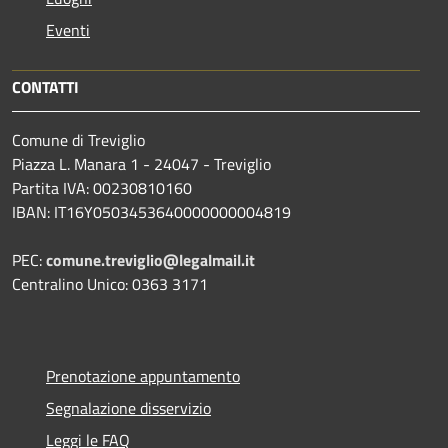
Eventi
CONTATTI
Comune di Treviglio
Piazza L. Manara 1 - 24047 - Treviglio
Partita IVA: 00230810160
IBAN: IT16Y0503453640000000004819
PEC:
comune.treviglio@legalmail.it
Centralino Unico: 0363 3171
Prenotazione appuntamento
Segnalazione disservizio
Leggi le FAQ