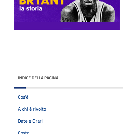
INDICE DELLA PAGINA
Cos'è
A chi è rivolto
Date e Orari
Costo