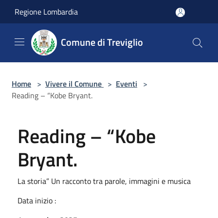
Salta al contenuto principale
Regione Lombardia
Comune di Treviglio
Home
>
Vivere il Comune
>
Eventi
>
Reading – “Kobe Bryant.
Reading – “Kobe
Bryant.
La storia” Un racconto tra parole, immagini e musica
Data inizio :