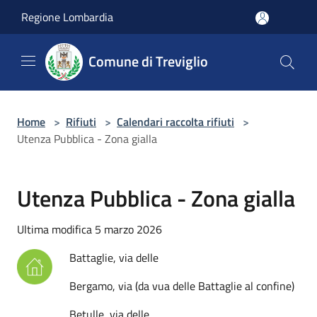
Salta al contenuto principale
Regione Lombardia
Comune di Treviglio
Home
>
Rifiuti
>
Calendari raccolta rifiuti
>
Utenza Pubblica - Zona gialla
Utenza Pubblica - Zona gialla
Ultima modifica 5 marzo 2026
Battaglie, via delle
Bergamo, via (da vua delle Battaglie al confine)
Betulle, via delle