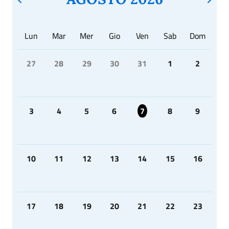
Lun
Mar
Mer
Gio
Ven
Sab
Dom
27
28
29
30
31
1
2
3
4
5
6
7
8
9
10
11
12
13
14
15
16
17
18
19
20
21
22
23