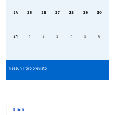
24
25
26
27
28
29
30
31
1
2
3
4
5
6
Nessun ritiro previsto
Rifiuti