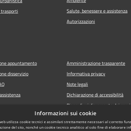
Ambiente
 urbanistica
Salute, benessere e assistenza
 trasporti
Autorizzazioni
ione appuntamento
Amministrazione trasparente
one disservizio
Informativa privacy
FAQ
Note legali
 assistenza
Dichiarazione di accessibilità
Piano di miglioramento dei servi
Informazioni sui cookie
web utilizza cookie tecnici e assimilati strettamente necessari al corretto fu
azione del sito, nonché un cookie tecnico analitico al solo fine di elaborare i