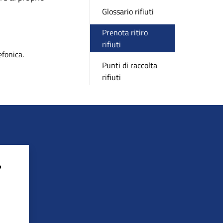
Glossario rifiuti
Prenota ritiro
rifiuti
efonica.
Punti di raccolta
rifiuti
?