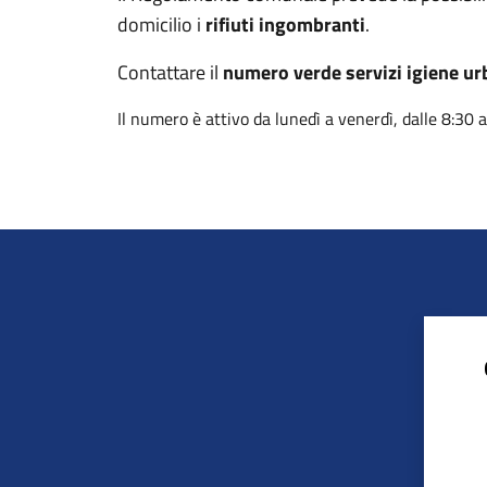
domicilio i
rifiuti ingombranti
.
Contattare il
numero verde servizi igiene ur
Il numero è attivo da lunedì a venerdì, dalle 8:30 a