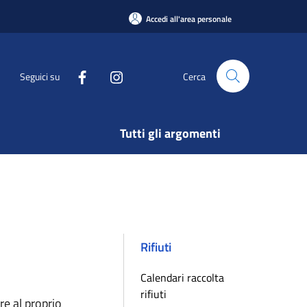
Accedi all'area personale
Seguici su
Cerca
Tutti gli argomenti
Rifiuti
Calendari raccolta
rifiuti
are al proprio