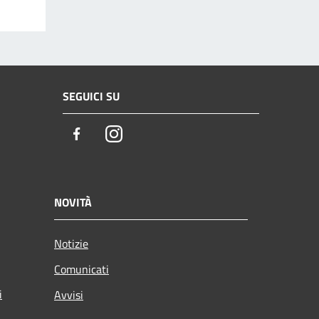
SEGUICI SU
Facebook
Instagram
NOVITÀ
Notizie
Comunicati
i
Avvisi