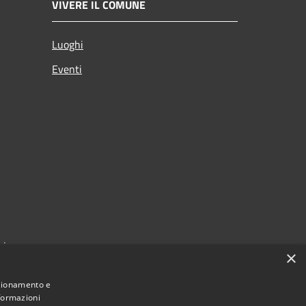
VIVERE IL COMUNE
Luoghi
Eventi
zi
×
nzionamento e
nformazioni