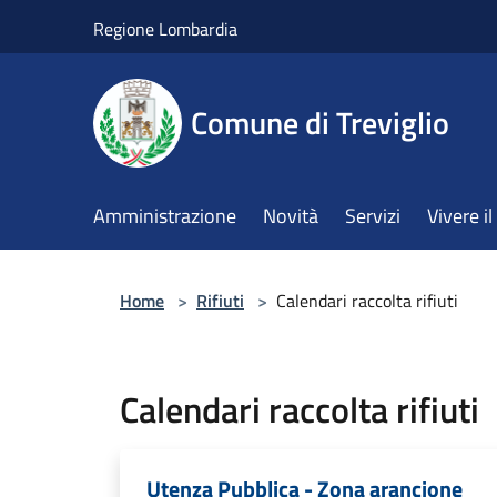
Salta al contenuto principale
Regione Lombardia
Comune di Treviglio
Amministrazione
Novità
Servizi
Vivere 
Home
>
Rifiuti
>
Calendari raccolta rifiuti
Calendari raccolta rifiuti
Utenza Pubblica - Zona arancione