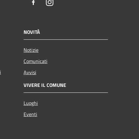
Facebook
Instagram
NOVITÀ
Notizie
Comunicati
i
Avvisi
VIVERE IL COMUNE
Luoghi
Eventi