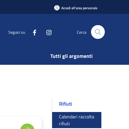
Accedi all'area personale
Seguici su
Cerca
Tutti gli argomenti
Rifiuti
Calendari raccolta
rifiuti