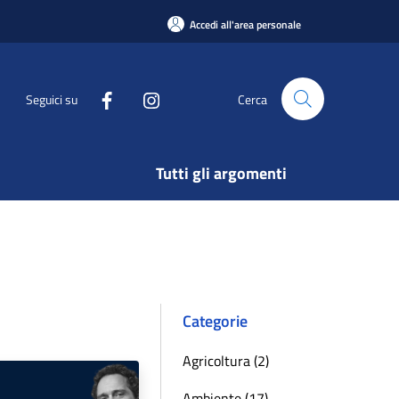
Accedi all'area personale
Seguici su
Cerca
Tutti gli argomenti
Categorie
Agricoltura (2)
Ambiente (17)