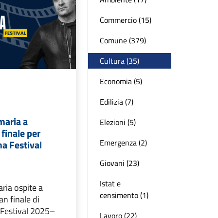
Commercio (15)
Comune (379)
Cultura (35)
Economia (5)
Edilizia (7)
maria a
Elezioni (5)
 finale per
Emergenza (2)
a Festival
Giovani (23)
Istat e
ria ospite a
censimento (1)
ran finale di
 Festival 2025–
Lavoro (22)