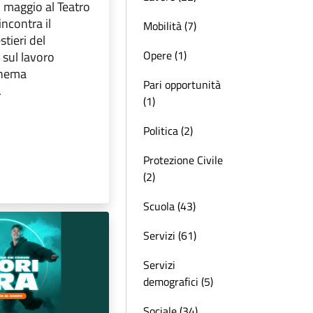
 maggio al Teatro
incontra il
Mobilità (7)
stieri del
Opere (1)
 sul lavoro
cinema
Pari opportunità
.
(1)
Politica (2)
Protezione Civile
(2)
Scuola (43)
Servizi (61)
Servizi
demografici (5)
Sociale (34)