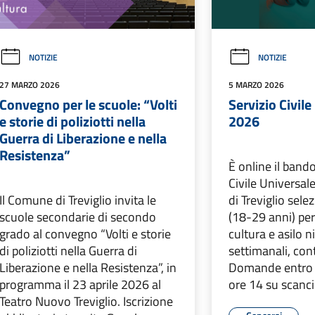
NOTIZIE
NOTIZIE
27 MARZO 2026
5 MARZO 2026
Convegno per le scuole: “Volti
Servizio Civile
e storie di poliziotti nella
2026
Guerra di Liberazione e nella
Resistenza”
È online il bando
Civile Universal
Il Comune di Treviglio invita le
di Treviglio sele
scuole secondarie di secondo
(18-29 anni) per
grado al convegno “Volti e storie
cultura e asilo n
di poliziotti nella Guerra di
settimanali, con
Liberazione e nella Resistenza”, in
Domande entro l
programma il 23 aprile 2026 al
ore 14 su scanci.
Teatro Nuovo Treviglio. Iscrizione