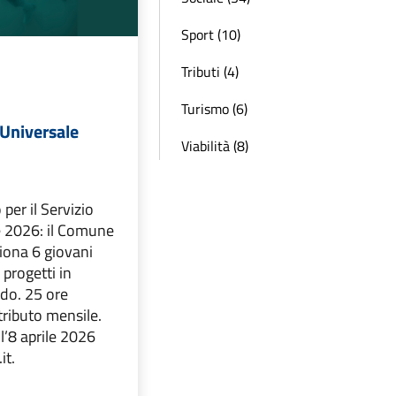
Sport (10)
Tributi (4)
Turismo (6)
 Universale
Viabilità (8)
 per il Servizio
e 2026: il Comune
ziona 6 giovani
 progetti in
ido. 25 ore
tributo mensile.
’8 aprile 2026
it.