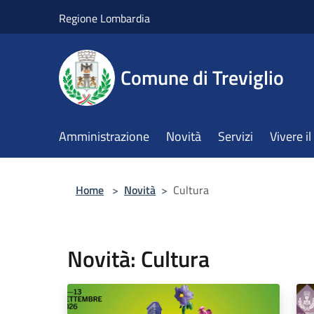
Salta al contenuto principale
Regione Lombardia
Comune di Treviglio
Amministrazione
Novità
Servizi
Vivere 
Home
>
Novità
>
Cultura
Novità: Cultura