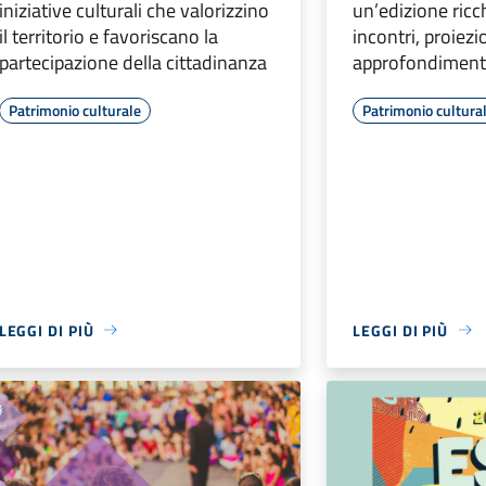
iniziative culturali che valorizzino
un’edizione ricc
il territorio e favoriscano la
incontri, proiezi
partecipazione della cittadinanza
approfondiment
Patrimonio culturale
Patrimonio cultura
LEGGI DI PIÙ
LEGGI DI PIÙ