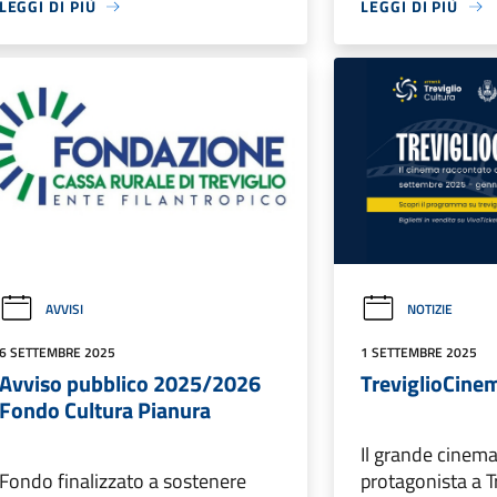
LEGGI DI PIÙ
LEGGI DI PIÙ
AVVISI
NOTIZIE
6 SETTEMBRE 2025
1 SETTEMBRE 2025
Avviso pubblico 2025/2026
TreviglioCinem
Fondo Cultura Pianura
Il grande cinem
Fondo finalizzato a sostenere
protagonista a T