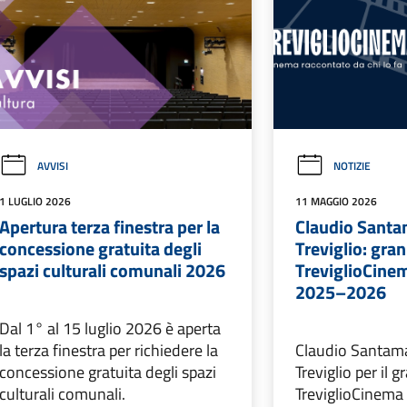
AVVISI
NOTIZIE
1 LUGLIO 2026
11 MAGGIO 2026
Apertura terza finestra per la
Claudio Santa
concessione gratuita degli
Treviglio: gran
spazi culturali comunali 2026
TreviglioCinem
2025–2026
Dal 1° al 15 luglio 2026 è aperta
la terza finestra per richiedere la
Claudio Santama
concessione gratuita degli spazi
Treviglio per il g
culturali comunali.
TreviglioCinema