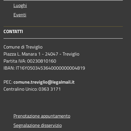
Luoghi
Eventi
CONTATTI
Comune di Treviglio
Piazza L. Manara 1 - 24047 - Treviglio
Partita IVA: 00230810160
IBAN: IT16Y0503453640000000004819
PEC:
comune.treviglio@legalmail.it
Centralino Unico: 0363 3171
Prenotazione appuntamento
Segnalazione disservizio