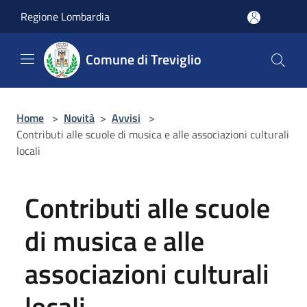
Salta al contenuto principale
Regione Lombardia
Comune di Treviglio
Home
>
Novità
>
Avvisi
>
Contributi alle scuole di musica e alle associazioni culturali
locali
Contributi alle scuole
di musica e alle
associazioni culturali
locali