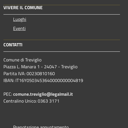
VIVERE IL COMUNE
Luoghi
Eventi
CONTATTI
Comune di Treviglio
Piazza L. Manara 1 - 24047 - Treviglio
Partita IVA: 00230810160
IBAN: IT16Y0503453640000000004819
PEC:
comune.treviglio@legalmail.it
Centralino Unico: 0363 3171
Prenotazione appuntamento