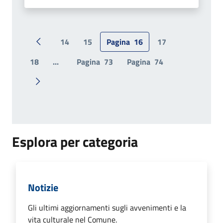
14
15
Pagina
16
17
Pagina precedente
18
...
Pagina
73
Pagina
74
Pagina successiva
Esplora per categoria
Notizie
Gli ultimi aggiornamenti sugli avvenimenti e la
vita culturale nel Comune.