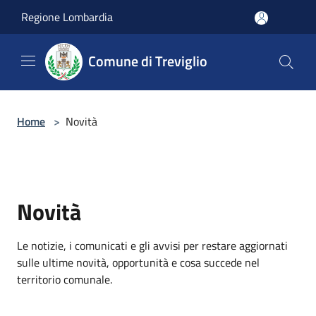
Salta al contenuto principale
Regione Lombardia
Comune di Treviglio
Home
>
Novità
Novità
Le notizie, i comunicati e gli avvisi per restare aggiornati
sulle ultime novità, opportunità e cosa succede nel
territorio comunale.