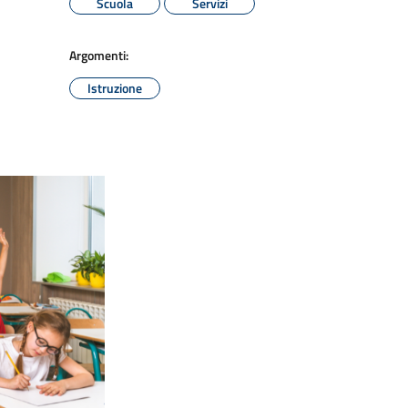
Scuola
Servizi
Argomenti:
Istruzione