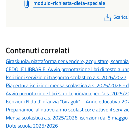
modulo-richiesta-dieta-speciale
PDF
Scarica
Contenuti correlati
Giraskuola: piattaforma per vendere, acquistare, scambiare
CEDOLE LIBRARIE: Avvio prenotazione libri di testo alunn
Iscrizioni servizio di trasporto scolastico a.s. 2026/2027
Riapertura iscrizioni mensa scolastica a.s. 2025/2026 - 
Avvio prenotazione libri scuola primaria per l'a.s. 2025/
Iscrizioni Nido d’Infanzia “Giragulì” – Anno educativo 2
Prepariamoci al nuovo anno scolastico: è attivo il servizi
Mensa scolastica a.s. 2025/2026: iscrizioni dal 5 maggi
Dote scuola 2025/2026