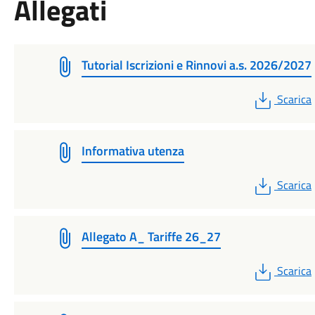
Allegati
Tutorial Iscrizioni e Rinnovi a.s. 2026/2027
PDF
Scarica
Informativa utenza
PDF
Scarica
Allegato A_ Tariffe 26_27
PDF
Scarica