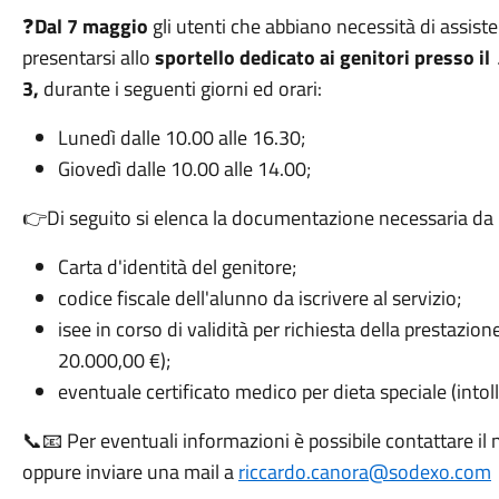
❓
Dal 7 maggio
gli utenti che abbiano necessità di assiste
presentarsi allo
sportello dedicato ai genitori presso il 
3,
durante i seguenti giorni ed orari:
Lunedì dalle 10.00 alle 16.30;
Giovedì dalle 10.00 alle 14.00;
👉Di seguito si elenca la documentazione necessaria da p
Carta d'identità del genitore;
codice fiscale dell'alunno da iscrivere al servizio;
isee in corso di validità per richiesta della prestazion
20.000,00 €);
eventuale certificato medico per dieta speciale (intoll
📞📧 Per eventuali informazioni è possibile contattare il
oppure inviare una mail a
riccardo.canora@sodexo.com