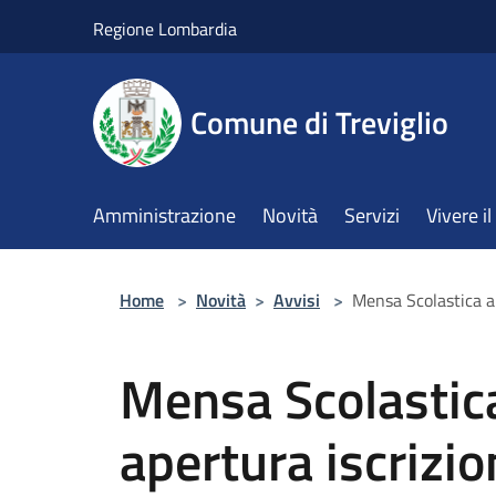
Salta al contenuto principale
Regione Lombardia
Comune di Treviglio
Amministrazione
Novità
Servizi
Vivere 
Home
>
Novità
>
Avvisi
>
Mensa Scolastica a
Mensa Scolastic
apertura iscrizio