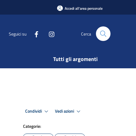
Accedi all'area personale
Seguici su
Cerca
Tutti gli argomenti
Condividi
Vedi azioni
Categorie: