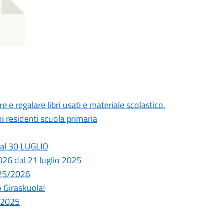
 e regalare libri usati e materiale scolastico.
i residenti scuola primaria
dal 30 LUGLIO
2026 dal 21 luglio 2025
025/2026
o Giraskuola!
o 2025