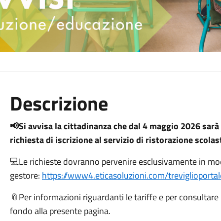
Descrizione
📢Si avvisa la cittadinanza che dal 4 maggio 2026 sarà
richiesta di iscrizione al servizio di ristorazione scola
💻Le richieste dovranno pervenire esclusivamente in modal
gestore:
https://www4.eticasoluzioni.com/treviglioporta
📎Per informazioni riguardanti le tariffe e per consultare l
fondo alla presente pagina.