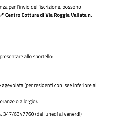
nza per l'invio dell'iscrizione, possono
📍 Centro Cottura di Via Roggia Vailata n.
resentare allo sportello:
e agevolata (per residenti con isee inferiore ai
eranze o allergie).
 n. 347/6347760 (dal lunedì al venerdì)