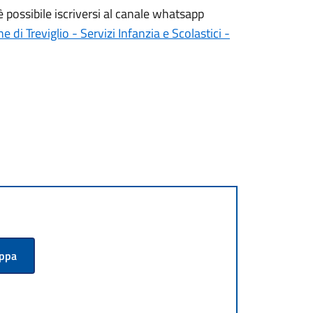
è possibile iscriversi al canale whatsapp
 di Treviglio - Servizi Infanzia e Scolastici -
appa