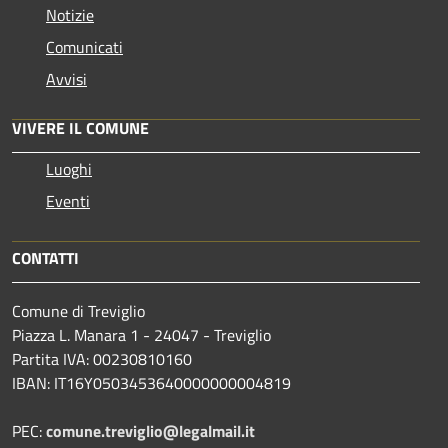
Notizie
Comunicati
Avvisi
VIVERE IL COMUNE
Luoghi
Eventi
CONTATTI
Comune di Treviglio
Piazza L. Manara 1 - 24047 - Treviglio
Partita IVA: 00230810160
IBAN: IT16Y0503453640000000004819
PEC:
comune.treviglio@legalmail.it