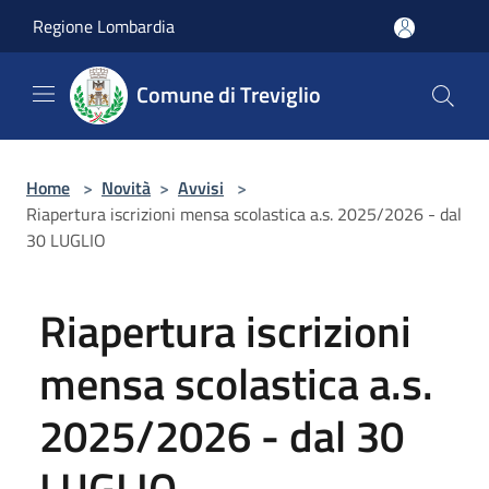
Salta al contenuto principale
Regione Lombardia
Comune di Treviglio
Home
>
Novità
>
Avvisi
>
Riapertura iscrizioni mensa scolastica a.s. 2025/2026 - dal
30 LUGLIO
Riapertura iscrizioni
mensa scolastica a.s.
2025/2026 - dal 30
LUGLIO