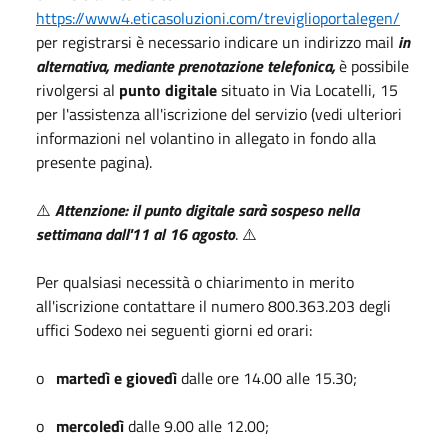
https://www4.eticasoluzioni.com/treviglioportalegen/
per registrarsi è necessario indicare un indirizzo mail
in
alternativa, mediante prenotazione telefonica,
è possibile
rivolgersi al
punto digitale
situato in Via Locatelli, 15
per l'assistenza all'iscrizione del servizio (vedi ulteriori
informazioni nel volantino in allegato in fondo alla
presente pagina).
⚠️
Attenzione: il punto digitale sarà sospeso nella
settimana dall'11 al 16 agosto
. ⚠️
Per qualsiasi necessità o chiarimento in merito
all'iscrizione contattare il numero 800.363.203 degli
uffici Sodexo nei seguenti giorni ed orari:
o
martedì e giovedì
dalle ore 14.00 alle 15.30;
o
mercoledì
dalle 9.00 alle 12.00;