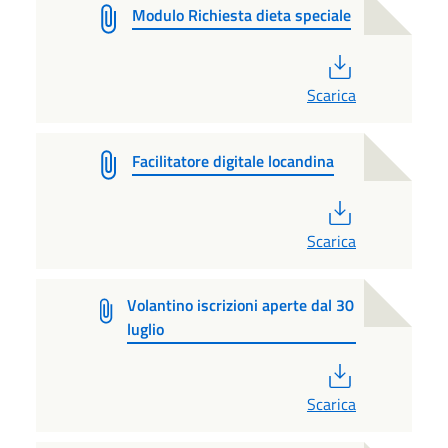
Modulo Richiesta dieta speciale
PDF
Scarica
Facilitatore digitale locandina
PDF
Scarica
Volantino iscrizioni aperte dal 30
luglio
PDF
Scarica