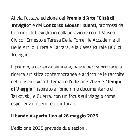
Al via l’ottava edizione del
Premio d’Arte “Città di
Treviglio”
e del
Concorso Giovani Talenti
, promossi dal
Comune di Treviglio in collaborazione con il Museo
Civico “Ernesto e Teresa Della Torre”, le Accademie di
Belle Arti di Brera e Carrara, e la Cassa Rurale BCC di
Treviglio.
Il premio, a cadenza biennale, nasce per valorizzare la
ricerca artistica contemporanea e arricchire le raccolte
del museo civico. Il tema dell’edizione 2025 è
“Tempo
di Viaggio”
, ispirato all’omonimo documentario di
Tarkovskij e Guerra, con un focus sul viaggio come
esperienza interiore e culturale.
Il bando è aperto fino al 26 maggio 2025.
L’edizione 2025 prevede due sezioni: