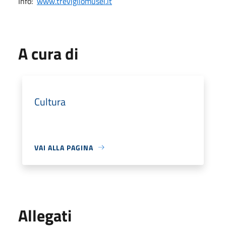
Info:
www.trevigliomusei.it
A cura di
Cultura
VAI ALLA PAGINA
Allegati