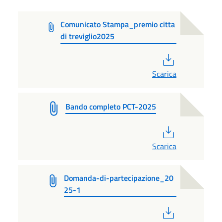
Comunicato Stampa_premio citta
di treviglio2025
PDF
Scarica
Bando completo PCT-2025
PDF
Scarica
Domanda-di-partecipazione_20
25-1
PDF