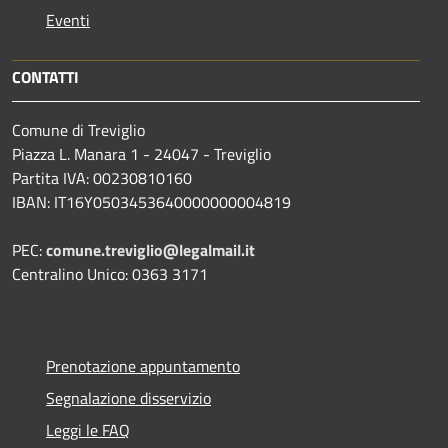
Eventi
CONTATTI
Comune di Treviglio
Piazza L. Manara 1 - 24047 - Treviglio
Partita IVA: 00230810160
IBAN: IT16Y0503453640000000004819
PEC:
comune.treviglio@legalmail.it
Centralino Unico: 0363 3171
Prenotazione appuntamento
Segnalazione disservizio
Leggi le FAQ