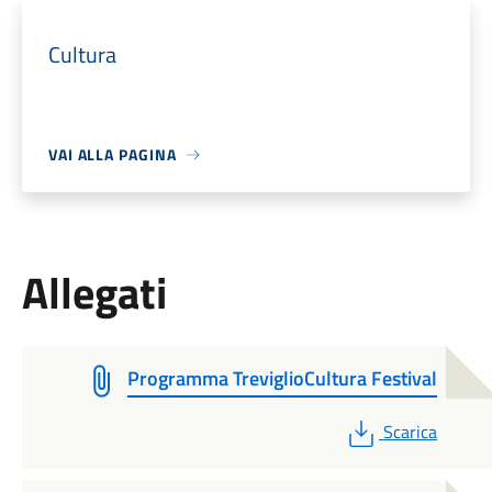
Cultura
VAI ALLA PAGINA
Allegati
Programma TreviglioCultura Festival
PDF
Scarica