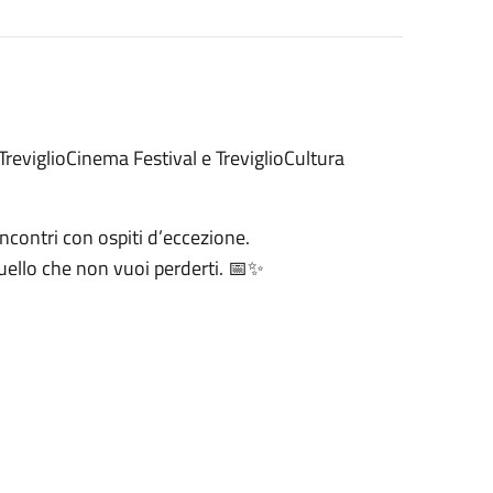
i TreviglioCinema Festival e TreviglioCultura
incontri con ospiti d’eccezione.
 quello che non vuoi perderti. 📅✨