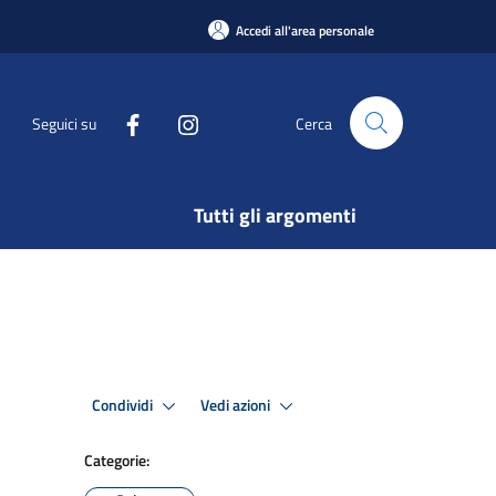
Accedi all'area personale
Seguici su
Cerca
Tutti gli argomenti
Condividi
Vedi azioni
Categorie: