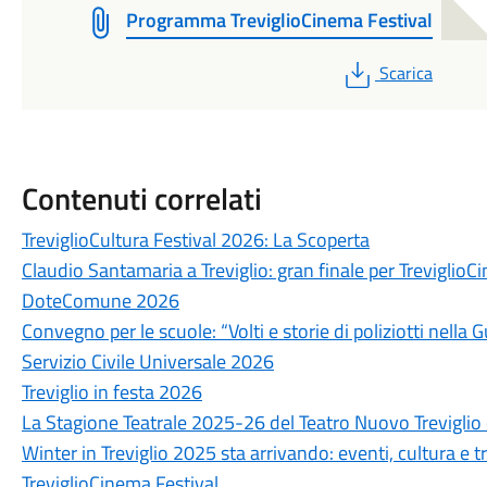
Programma TreviglioCinema Festival
PDF
Scarica
Contenuti correlati
TreviglioCultura Festival 2026: La Scoperta
Claudio Santamaria a Treviglio: gran finale per Trevigli
DoteComune 2026
Convegno per le scuole: “Volti e storie di poliziotti nella 
Servizio Civile Universale 2026
Treviglio in festa 2026
La Stagione Teatrale 2025-26 del Teatro Nuovo Treviglio
Winter in Treviglio 2025 sta arrivando: eventi, cultura e tr
TreviglioCinema Festival