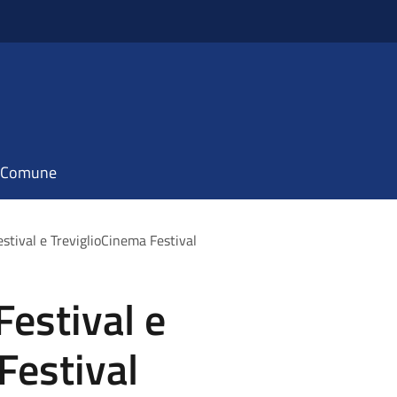
il Comune
estival e TreviglioCinema Festival
Festival e
Festival