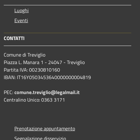
Luoghi
Eventi
CONTATTI
Comune di Treviglio
Piazza L. Manara 1 - 24047 - Treviglio
Partita IVA: 00230810160
IBAN: IT16Y0503453640000000004819
PEC:
comune.treviglio@legalmail.it
Centralino Unico: 0363 3171
Prenotazione appuntamento
Segnalazione disservizio