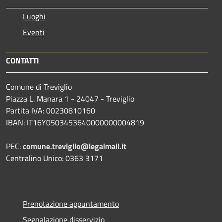
Luoghi
Eventi
CONTATTI
Comune di Treviglio
Piazza L. Manara 1 - 24047 - Treviglio
Partita IVA: 00230810160
IBAN: IT16Y0503453640000000004819
PEC:
comune.treviglio@legalmail.it
Centralino Unico: 0363 3171
Prenotazione appuntamento
Segnalazione disservizio