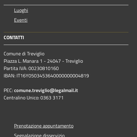
Luoghi
Eventi
CONTATTI
Comune di Treviglio
Piazza L. Manara 1 - 24047 - Treviglio
Partita IVA: 00230810160
IBAN: IT16Y0503453640000000004819
PEC:
comune.treviglio@legalmail.it
Centralino Unico: 0363 3171
Prenotazione appuntamento
Segnalazione disservizio