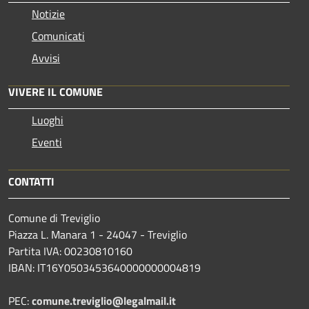
Notizie
Comunicati
Avvisi
VIVERE IL COMUNE
Luoghi
Eventi
CONTATTI
Comune di Treviglio
Piazza L. Manara 1 - 24047 - Treviglio
Partita IVA: 00230810160
IBAN: IT16Y0503453640000000004819
PEC:
comune.treviglio@legalmail.it