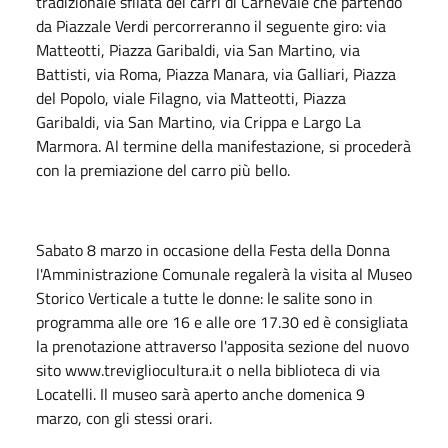
tradizionale sfilata dei carri di Carnevale che partendo
da Piazzale Verdi percorreranno il seguente giro: via
Matteotti, Piazza Garibaldi, via San Martino, via
Battisti, via Roma, Piazza Manara, via Galliari, Piazza
del Popolo, viale Filagno, via Matteotti, Piazza
Garibaldi, via San Martino, via Crippa e Largo La
Marmora. Al termine della manifestazione, si procederà
con la premiazione del carro più bello.
Sabato 8 marzo in occasione della Festa della Donna
l'Amministrazione Comunale regalerà la visita al Museo
Storico Verticale a tutte le donne: le salite sono in
programma alle ore 16 e alle ore 17.30 ed è consigliata
la prenotazione attraverso l'apposita sezione del nuovo
sito www.trevigliocultura.it o nella biblioteca di via
Locatelli. Il museo sarà aperto anche domenica 9
marzo, con gli stessi orari.