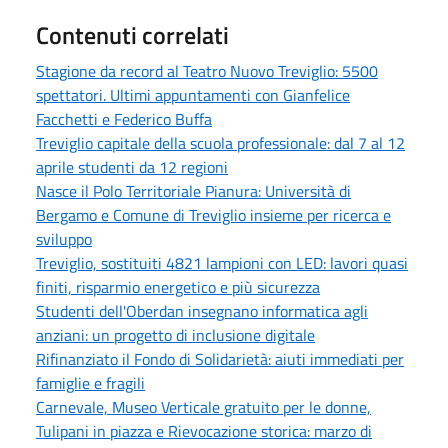
Contenuti correlati
Stagione da record al Teatro Nuovo Treviglio: 5500
spettatori. Ultimi appuntamenti con Gianfelice
Facchetti e Federico Buffa
Treviglio capitale della scuola professionale: dal 7 al 12
aprile studenti da 12 regioni
Nasce il Polo Territoriale Pianura: Università di
Bergamo e Comune di Treviglio insieme per ricerca e
sviluppo
Treviglio, sostituiti 4821 lampioni con LED: lavori quasi
finiti, risparmio energetico e più sicurezza
Studenti dell'Oberdan insegnano informatica agli
anziani: un progetto di inclusione digitale
Rifinanziato il Fondo di Solidarietà: aiuti immediati per
famiglie e fragili
Carnevale, Museo Verticale gratuito per le donne,
Tulipani in piazza e Rievocazione storica: marzo di