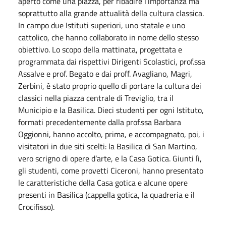
aperto come una piazza, per ribadire l’importanza ma
soprattutto alla grande attualità della cultura classica.
In campo due Istituti superiori, uno statale e uno
cattolico, che hanno collaborato in nome dello stesso
obiettivo. Lo scopo della mattinata, progettata e
programmata dai rispettivi Dirigenti Scolastici, prof.ssa
Assalve e prof. Begato e dai proff. Avagliano, Magri,
Zerbini, è stato proprio quello di portare la cultura dei
classici nella piazza centrale di Treviglio, tra il
Municipio e la Basilica. Dieci studenti per ogni Istituto,
formati precedentemente dalla prof.ssa Barbara
Oggionni, hanno accolto, prima, e accompagnato, poi, i
visitatori in due siti scelti: la Basilica di San Martino,
vero scrigno di opere d’arte, e la Casa Gotica. Giunti lì,
gli studenti, come provetti Ciceroni, hanno presentato
le caratteristiche della Casa gotica e alcune opere
presenti in Basilica (cappella gotica, la quadreria e il
Crocifisso).