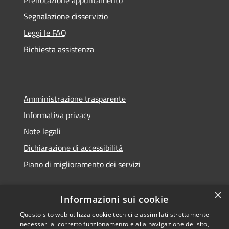
Segnalazione disservizio
Leggi le FAQ
Richiesta assistenza
Amministrazione trasparente
Informativa privacy
Note legali
Dichiarazione di accessibilità
Piano di miglioramento dei servizi
×
Informazioni sui cookie
RSS
Copyright © 2026 • Comune di
Questo sito web utilizza cookie tecnici e assimilati strettamente
necessari al corretto funzionamento e alla navigazione del sito,
Accessibilità
Treviglio • Powered by