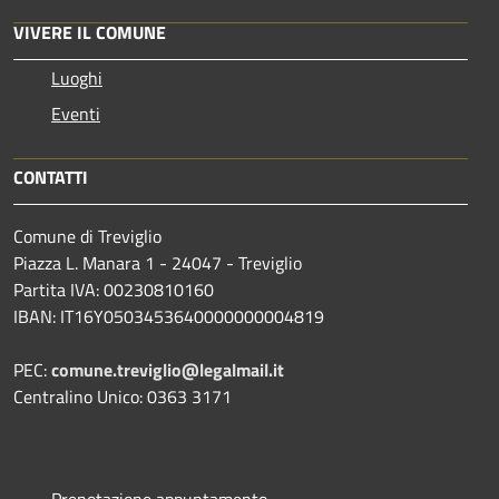
VIVERE IL COMUNE
Luoghi
Eventi
CONTATTI
Comune di Treviglio
Piazza L. Manara 1 - 24047 - Treviglio
Partita IVA: 00230810160
IBAN: IT16Y0503453640000000004819
PEC:
comune.treviglio@legalmail.it
Centralino Unico: 0363 3171
Prenotazione appuntamento