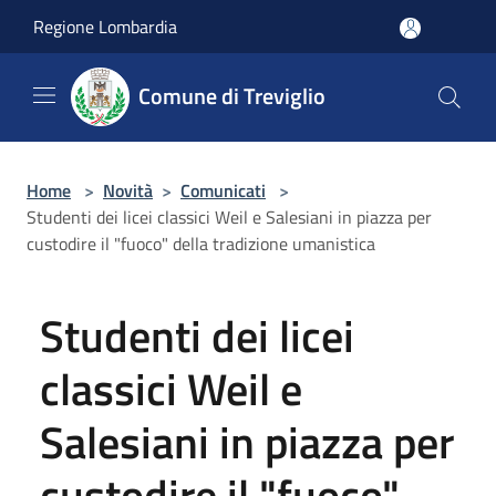
Salta al contenuto principale
Regione Lombardia
Comune di Treviglio
Home
>
Novità
>
Comunicati
>
Studenti dei licei classici Weil e Salesiani in piazza per
custodire il "fuoco" della tradizione umanistica
Studenti dei licei
classici Weil e
Salesiani in piazza per
custodire il "fuoco"