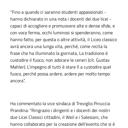
“Fino a quando ci saranno studenti appassionati -
hanno dichiarato in una nota i docenti dei due licei -
capaci di accogliere e promuovere alte e dense sfide, e
con voce ferma, occhi luminosi si spenderanno, come
hanno fatto, per questa o altre attività, il Liceo classico
avrà ancora una lunga vita, perché, come recita la
frase che ha illuminato la giornata, La tradizione è
custodire il fuoco, non adorare le ceneri (cit. Gustav
Mahler). L’impegno di tutti è stare lì a custodire quel
fuoco, perché possa ardere, ardere per molto tempo
ancora”.
Ha commentato la vice sindaca di Treviglio Pinuccia
Prandina: “Ringrazio i dirigenti e i docenti dei nostri
due Licei Classici cittadini, il Weil e i Salesiani, che
hanno collaborato per la creazione dell’evento che si è