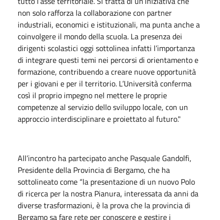
tutto l’asse territoriale. Si tratta di un’iniziativa che
non solo rafforza la collaborazione con partner
industriali, economici e istituzionali, ma punta anche a
coinvolgere il mondo della scuola. La presenza dei
dirigenti scolastici oggi sottolinea infatti l’importanza
di integrare questi temi nei percorsi di orientamento e
formazione, contribuendo a creare nuove opportunità
per i giovani e per il territorio. L’Università conferma
così il proprio impegno nel mettere le proprie
competenze al servizio dello sviluppo locale, con un
approccio interdisciplinare e proiettato al futuro."
All’incontro ha partecipato anche Pasquale Gandolfi,
Presidente della Provincia di Bergamo, che ha
sottolineato come “la presentazione di un nuovo Polo
di ricerca per la nostra Pianura, interessata da anni da
diverse trasformazioni, è la prova che la provincia di
Bergamo sa fare rete per conoscere e gestire i