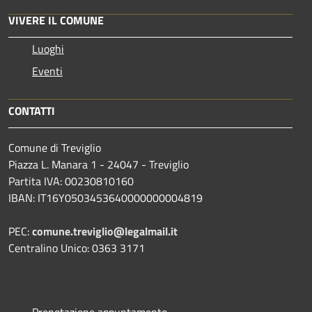
VIVERE IL COMUNE
Luoghi
Eventi
CONTATTI
Comune di Treviglio
Piazza L. Manara 1 - 24047 - Treviglio
Partita IVA: 00230810160
IBAN: IT16Y0503453640000000004819
PEC:
comune.treviglio@legalmail.it
Centralino Unico: 0363 3171
Prenotazione appuntamento