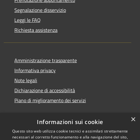
Segnalazione disservizio
Leggi le FAQ
Richiesta assistenza
Amministrazione trasparente
Informativa privacy
Note legali
Dichiarazione di accessibilità
Piano di miglioramento dei servizi
×
Informazioni sui cookie
RSS
Copyright © 2026 • Comune di
Questo sito web utilizza cookie tecnici e assimilati strettamente
necessari al corretto funzionamento e alla navigazione del sito,
Accessibilità
Treviglio • Powered by