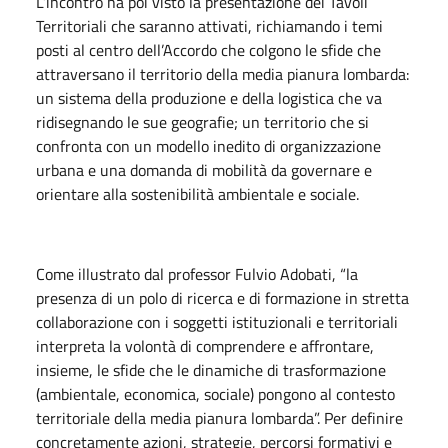
L’incontro ha poi visto la presentazione dei Tavoli
Territoriali che saranno attivati, richiamando i temi
posti al centro dell’Accordo che colgono le sfide che
attraversano il territorio della media pianura lombarda:
un sistema della produzione e della logistica che va
ridisegnando le sue geografie; un territorio che si
confronta con un modello inedito di organizzazione
urbana e una domanda di mobilità da governare e
orientare alla sostenibilità ambientale e sociale.
Come illustrato dal professor Fulvio Adobati, “la
presenza di un polo di ricerca e di formazione in stretta
collaborazione con i soggetti istituzionali e territoriali
interpreta la volontà di comprendere e affrontare,
insieme, le sfide che le dinamiche di trasformazione
(ambientale, economica, sociale) pongono al contesto
territoriale della media pianura lombarda”. Per definire
concretamente azioni, strategie, percorsi formativi e