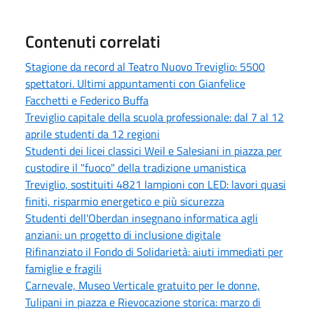
Contenuti correlati
Stagione da record al Teatro Nuovo Treviglio: 5500
spettatori. Ultimi appuntamenti con Gianfelice
Facchetti e Federico Buffa
Treviglio capitale della scuola professionale: dal 7 al 12
aprile studenti da 12 regioni
Studenti dei licei classici Weil e Salesiani in piazza per
custodire il "fuoco" della tradizione umanistica
Treviglio, sostituiti 4821 lampioni con LED: lavori quasi
finiti, risparmio energetico e più sicurezza
Studenti dell'Oberdan insegnano informatica agli
anziani: un progetto di inclusione digitale
Rifinanziato il Fondo di Solidarietà: aiuti immediati per
famiglie e fragili
Carnevale, Museo Verticale gratuito per le donne,
Tulipani in piazza e Rievocazione storica: marzo di