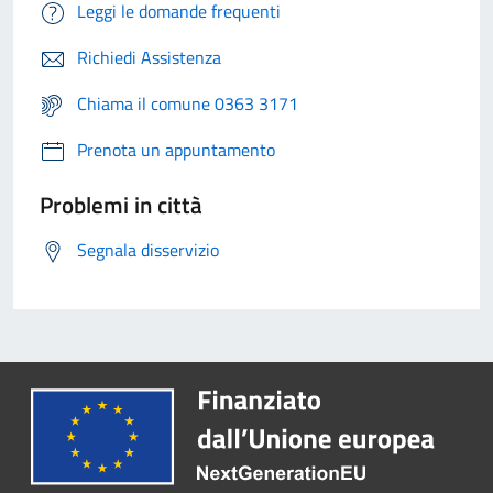
Leggi le domande frequenti
Richiedi Assistenza
Chiama il comune 0363 3171
Prenota un appuntamento
Problemi in città
Segnala disservizio