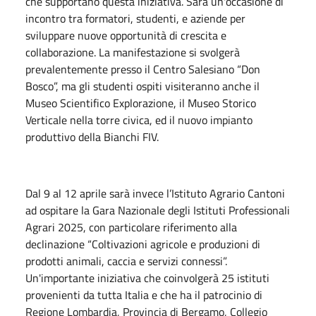
che supportano questa iniziativa. Sarà un'occasione di
incontro tra formatori, studenti, e aziende per
sviluppare nuove opportunità di crescita e
collaborazione. La manifestazione si svolgerà
prevalentemente presso il Centro Salesiano “Don
Bosco”, ma gli studenti ospiti visiteranno anche il
Museo Scientifico Explorazione, il Museo Storico
Verticale nella torre civica, ed il nuovo impianto
produttivo della Bianchi FIV.
Dal 9 al 12 aprile sarà invece l’Istituto Agrario Cantoni
ad ospitare la Gara Nazionale degli Istituti Professionali
Agrari 2025, con particolare riferimento alla
declinazione “Coltivazioni agricole e produzioni di
prodotti animali, caccia e servizi connessi”.
Un'importante iniziativa che coinvolgerà 25 istituti
provenienti da tutta Italia e che ha il patrocinio di
Regione Lombardia, Provincia di Bergamo, Collegio