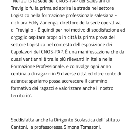
"Nel 2013 la sede del CNOS-FAP dei Salesiani di
Treviglio fu la prima ad aprire la strada nel settore
Logistico nella formazione professionale salesiana -
dichiara Eddy Zanenga, direttore della sede operativa
di Treviglio - È quindi per noi motivo di soddisfazione ed
orgoglio ospitare proprio in città la prima prova del
settore Logistica nel contesto dell'esposizione dei
Capolavori del CNOS-FAP. È una manifestazione che da
quasi vent'anni è tra le più rilevanti in Italia nella
Formazione Professionale, e coinvolge ogni anno
centinaia di ragazzi in 9 diverse città ed oltre cento di
aziende: speriamo possa accrescere il cammino
formativo dei ragazzi e valorizzare anche il nostro
territorio".
Soddisfatta anche la Dirigente Scolastica dell'Istituto
Cantoni, la professoressa Simona Tomasoni.