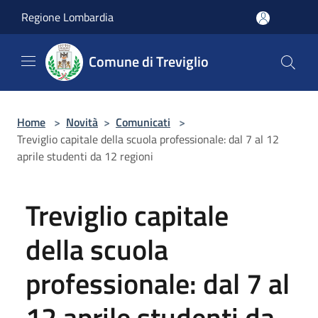
Salta al contenuto principale
Regione Lombardia
Comune di Treviglio
Home
>
Novità
>
Comunicati
>
Treviglio capitale della scuola professionale: dal 7 al 12
aprile studenti da 12 regioni
Treviglio capitale
della scuola
professionale: dal 7 al
12 aprile studenti da