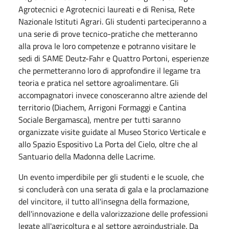
Agrotecnici e Agrotecnici laureati e di Renisa, Rete
Nazionale Istituti Agrari. Gli studenti parteciperanno a
una serie di prove tecnico-pratiche che metteranno
alla prova le loro competenze e potranno visitare le
sedi di SAME Deutz-Fahr e Quattro Portoni, esperienze
che permetteranno loro di approfondire il legame tra
teoria e pratica nel settore agroalimentare. Gli
accompagnatori invece conosceranno altre aziende del
territorio (Diachem, Arrigoni Formaggi e Cantina
Sociale Bergamasca), mentre per tutti saranno
organizzate visite guidate al Museo Storico Verticale e
allo Spazio Espositivo La Porta del Cielo, oltre che al
Santuario della Madonna delle Lacrime.
Un evento imperdibile per gli studenti e le scuole, che
si concluderà con una serata di gala e la proclamazione
del vincitore, il tutto all'insegna della formazione,
dell'innovazione e della valorizzazione delle professioni
legate all'agricoltura e al settore agroindustriale. Da