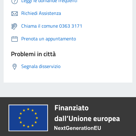
Leggi le domande frequenti
Richiedi Assistenza
Chiama il comune 0363 3171
Prenota un appuntamento
Problemi in città
Segnala disservizio