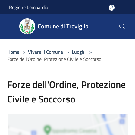
Salta al contenuto principale
Regione Lombardia
Comune di Treviglio
Home
>
Vivere il Comune
>
Luoghi
>
Forze dell'Ordine, Protezione Civile e Soccorso
Forze dell'Ordine, Protezione
Civile e Soccorso