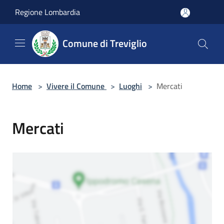
Salta al contenuto principale
Regione Lombardia
Comune di Treviglio
Home
>
Vivere il Comune
>
Luoghi
>
Mercati
Mercati