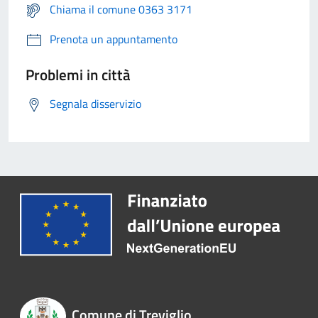
Chiama il comune 0363 3171
Prenota un appuntamento
Problemi in città
Segnala disservizio
Comune di Treviglio