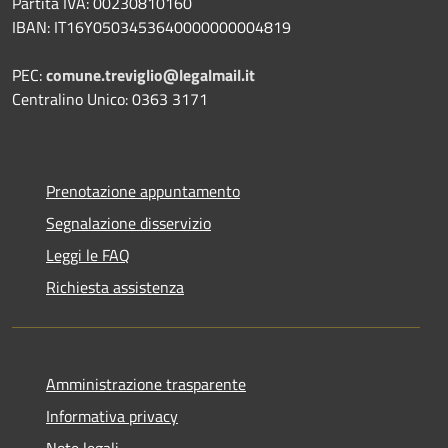
Partita IVA: 00230810160
IBAN: IT16Y0503453640000000004819
PEC:
comune.treviglio@legalmail.it
Centralino Unico: 0363 3171
Prenotazione appuntamento
Segnalazione disservizio
Leggi le FAQ
Richiesta assistenza
Amministrazione trasparente
Informativa privacy
Note legali