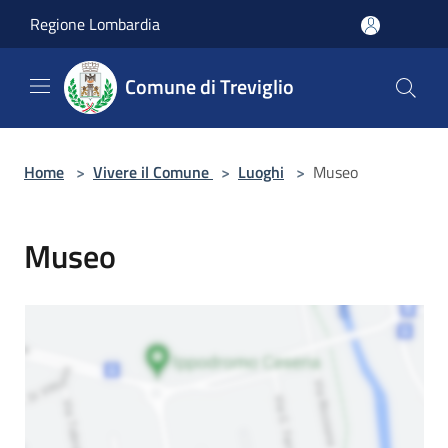
Salta al contenuto principale
Regione Lombardia
Comune di Treviglio
Home
>
Vivere il Comune
>
Luoghi
>
Museo
Museo