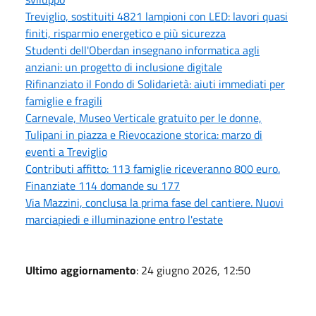
Treviglio, sostituiti 4821 lampioni con LED: lavori quasi
finiti, risparmio energetico e più sicurezza
Studenti dell'Oberdan insegnano informatica agli
anziani: un progetto di inclusione digitale
Rifinanziato il Fondo di Solidarietà: aiuti immediati per
famiglie e fragili
Carnevale, Museo Verticale gratuito per le donne,
Tulipani in piazza e Rievocazione storica: marzo di
eventi a Treviglio
Contributi affitto: 113 famiglie riceveranno 800 euro.
Finanziate 114 domande su 177
Via Mazzini, conclusa la prima fase del cantiere. Nuovi
marciapiedi e illuminazione entro l'estate
Ultimo aggiornamento
: 24 giugno 2026, 12:50