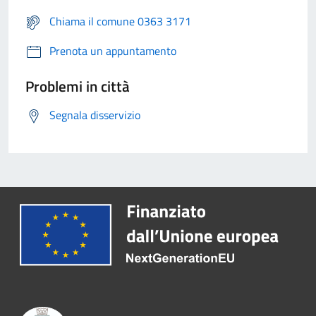
Chiama il comune 0363 3171
Prenota un appuntamento
Problemi in città
Segnala disservizio