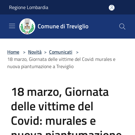
Salta al contenuto principale
Regione Lombardia
Comune di Treviglio
Home
>
Novità
>
Comunicati
>
18 marzo, Giornata delle vittime del Covid: murales e
nuova piantumazione a Treviglio
18 marzo, Giornata
delle vittime del
Covid: murales e
nuova piantumazione