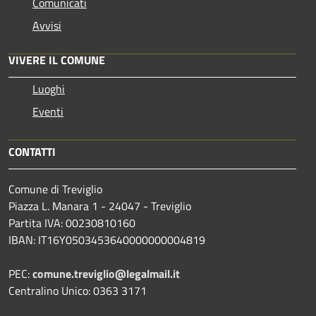
Comunicati
Avvisi
VIVERE IL COMUNE
Luoghi
Eventi
CONTATTI
Comune di Treviglio
Piazza L. Manara 1 - 24047 - Treviglio
Partita IVA: 00230810160
IBAN: IT16Y0503453640000000004819
PEC:
comune.treviglio@legalmail.it
Centralino Unico: 0363 3171