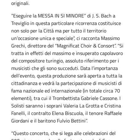
originali.
“Eseguire la MESSA IN SI MINORE” di J. S. Bach a
Treviglio in questa particolare ricorrenza costituisce
non solo per la Città ma per tutto il territorio
un’occasione unica e speciale”, ci racconta Massimo
Grechi, direttore del “Magnificat Choir & Consort”. “Si
tratta in effetti del massimo e insuperato capolavoro
del compositore turingio, assoluto riferimento per i
musicisti che gli sono succeduti. Data l’importanza
dell’evento, questa produzione sarà aperta a tutta la
cittadinanza e vedrà la partecipazione di musicisti di
fama nazionale ed internazionale (in totale circa 70
elementi), tra cui il Trombettista Gabriele Cassone. I
Solisti saranno i soprani Valeria La Grotta e Cristina
Fanelli, il contralto Elena Biscuola, il tenore Raffaele
Giordani e il baritono Fulvio Bettini”.
"Questo concerto, che si lega alle celebrazioni del