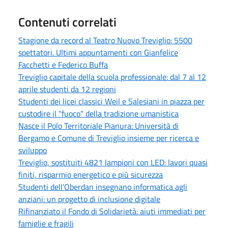
Contenuti correlati
Stagione da record al Teatro Nuovo Treviglio: 5500
spettatori. Ultimi appuntamenti con Gianfelice
Facchetti e Federico Buffa
Treviglio capitale della scuola professionale: dal 7 al 12
aprile studenti da 12 regioni
Studenti dei licei classici Weil e Salesiani in piazza per
custodire il "fuoco" della tradizione umanistica
Nasce il Polo Territoriale Pianura: Università di
Bergamo e Comune di Treviglio insieme per ricerca e
sviluppo
Treviglio, sostituiti 4821 lampioni con LED: lavori quasi
finiti, risparmio energetico e più sicurezza
Studenti dell'Oberdan insegnano informatica agli
anziani: un progetto di inclusione digitale
Rifinanziato il Fondo di Solidarietà: aiuti immediati per
famiglie e fragili