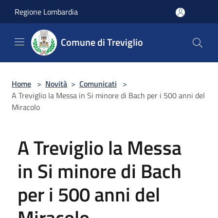
Salta al contenuto principale
Regione Lombardia
Comune di Treviglio
Home
>
Novità
>
Comunicati
>
A Treviglio la Messa in Si minore di Bach per i 500 anni del
Miracolo
A Treviglio la Messa
in Si minore di Bach
per i 500 anni del
Miracolo