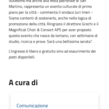
500esimo ma anche alla festa patronale di San
Martino, rappresenta un evento culturale di primo
piano per la città - commenta il sindaco Juri Imeri -
Siamo contenti di sostenerlo, anche nella logica di
promozione della città. Ringrazio il direttore Grechi e il
Magnificat Choir & Consort APS per aver proposto
questo evento che nasce da lontano, con settimane di
studio, ricerca e prove. Sarà una bellissima serata".
L’ingresso è libero e gratuito sino ad esaurimento dei
posti disponibili.
A cura di
Comunicazione