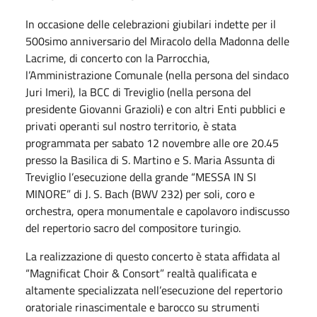
In occasione delle celebrazioni giubilari indette per il
500simo anniversario del Miracolo della Madonna delle
Lacrime, di concerto con la Parrocchia,
l’Amministrazione Comunale (nella persona del sindaco
Juri Imeri), la BCC di Treviglio (nella persona del
presidente Giovanni Grazioli) e con altri Enti pubblici e
privati operanti sul nostro territorio, è stata
programmata per sabato 12 novembre alle ore 20.45
presso la Basilica di S. Martino e S. Maria Assunta di
Treviglio l’esecuzione della grande “MESSA IN SI
MINORE” di J. S. Bach (BWV 232) per soli, coro e
orchestra, opera monumentale e capolavoro indiscusso
del repertorio sacro del compositore turingio.
La realizzazione di questo concerto è stata affidata al
“Magnificat Choir & Consort” realtà qualificata e
altamente specializzata nell’esecuzione del repertorio
oratoriale rinascimentale e barocco su strumenti