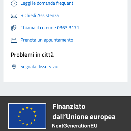
Leggi le domande frequenti
Richiedi Assistenza
Chiama il comune 0363 3171
Prenota un appuntamento
Problemi in città
Segnala disservizio