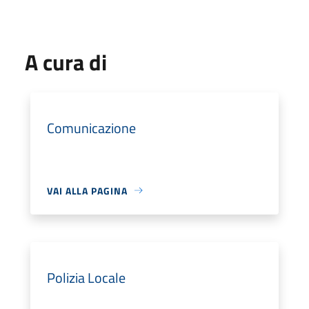
A cura di
Comunicazione
VAI ALLA PAGINA
Polizia Locale