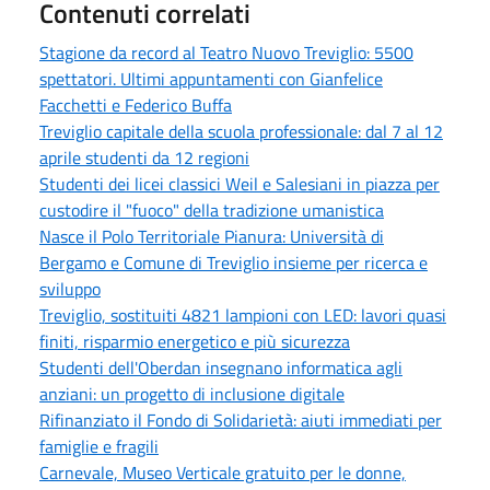
Contenuti correlati
Stagione da record al Teatro Nuovo Treviglio: 5500
spettatori. Ultimi appuntamenti con Gianfelice
Facchetti e Federico Buffa
Treviglio capitale della scuola professionale: dal 7 al 12
aprile studenti da 12 regioni
Studenti dei licei classici Weil e Salesiani in piazza per
custodire il "fuoco" della tradizione umanistica
Nasce il Polo Territoriale Pianura: Università di
Bergamo e Comune di Treviglio insieme per ricerca e
sviluppo
Treviglio, sostituiti 4821 lampioni con LED: lavori quasi
finiti, risparmio energetico e più sicurezza
Studenti dell'Oberdan insegnano informatica agli
anziani: un progetto di inclusione digitale
Rifinanziato il Fondo di Solidarietà: aiuti immediati per
famiglie e fragili
Carnevale, Museo Verticale gratuito per le donne,