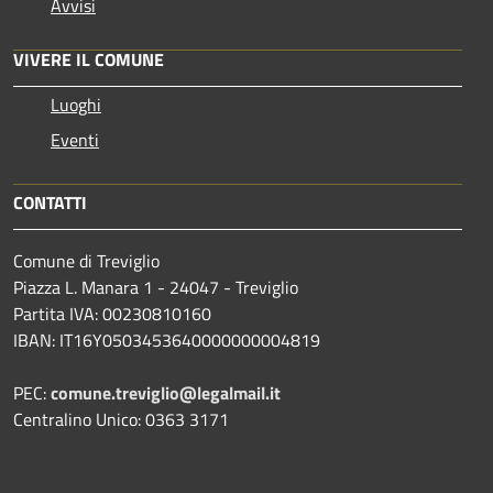
Avvisi
VIVERE IL COMUNE
Luoghi
Eventi
CONTATTI
Comune di Treviglio
Piazza L. Manara 1 - 24047 - Treviglio
Partita IVA: 00230810160
IBAN: IT16Y0503453640000000004819
PEC:
comune.treviglio@legalmail.it
Centralino Unico: 0363 3171