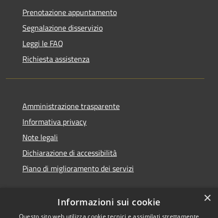
Prenotazione appuntamento
Segnalazione disservizio
Leggi le FAQ
Richiesta assistenza
Amministrazione trasparente
Informativa privacy
Note legali
Dichiarazione di accessibilità
Piano di miglioramento dei servizi
×
Informazioni sui cookie
RSS
Copyright © 2026 • Comune di
Questo sito web utilizza cookie tecnici e assimilati strettamente