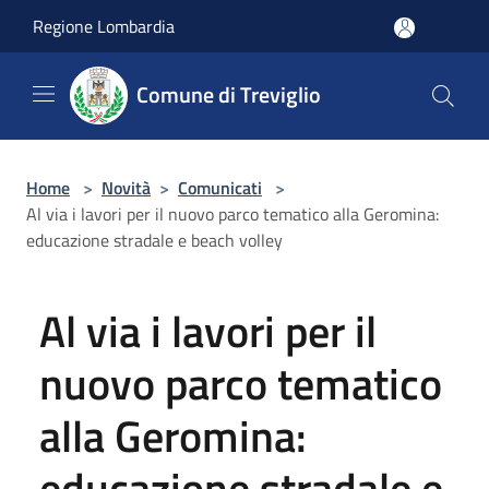
Salta al contenuto principale
Regione Lombardia
Comune di Treviglio
Home
>
Novità
>
Comunicati
>
Al via i lavori per il nuovo parco tematico alla Geromina:
educazione stradale e beach volley
Al via i lavori per il
nuovo parco tematico
alla Geromina:
educazione stradale e