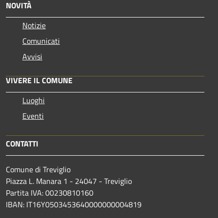
NOVITÀ
Notizie
Comunicati
Avvisi
VIVERE IL COMUNE
Luoghi
Eventi
CONTATTI
Comune di Treviglio
Piazza L. Manara 1 - 24047 - Treviglio
Partita IVA: 00230810160
IBAN: IT16Y0503453640000000004819