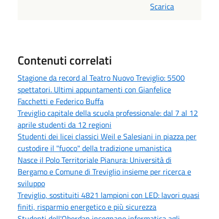
Scarica
Contenuti correlati
Stagione da record al Teatro Nuovo Treviglio: 5500
spettatori. Ultimi appuntamenti con Gianfelice
Facchetti e Federico Buffa
Treviglio capitale della scuola professionale: dal 7 al 12
aprile studenti da 12 regioni
Studenti dei licei classici Weil e Salesiani in piazza per
custodire il "fuoco" della tradizione umanistica
Nasce il Polo Territoriale Pianura: Università di
Bergamo e Comune di Treviglio insieme per ricerca e
sviluppo
Treviglio, sostituiti 4821 lampioni con LED: lavori quasi
finiti, risparmio energetico e più sicurezza
Studenti dell'Oberdan insegnano informatica agli