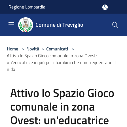
Salta al contenuto principale
Regione Lombardia
Comune di Treviglio
Home
>
Novità
>
Comunicati
>
Attivo lo Spazio Gioco comunale in zona Ovest:
un'educatrice in più per i bambini che non frequentano il
nido
Attivo lo Spazio Gioco
comunale in zona
Ovest: un'educatrice