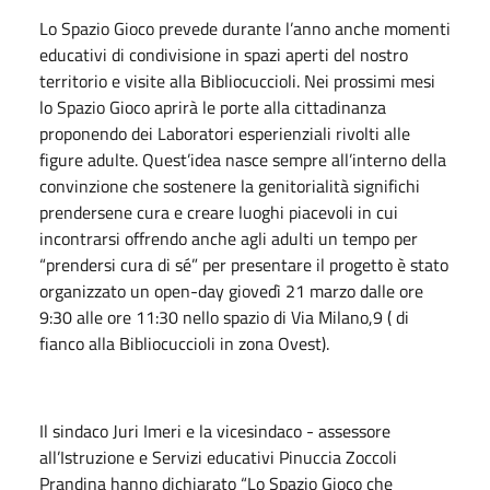
Lo Spazio Gioco prevede durante l’anno anche momenti
educativi di condivisione in spazi aperti del nostro
territorio e visite alla Bibliocuccioli. Nei prossimi mesi
lo Spazio Gioco aprirà le porte alla cittadinanza
proponendo dei Laboratori esperienziali rivolti alle
figure adulte. Quest’idea nasce sempre all’interno della
convinzione che sostenere la genitorialità significhi
prendersene cura e creare luoghi piacevoli in cui
incontrarsi offrendo anche agli adulti un tempo per
“prendersi cura di sé” per presentare il progetto è stato
organizzato un open-day giovedì 21 marzo dalle ore
9:30 alle ore 11:30 nello spazio di Via Milano,9 ( di
fianco alla Bibliocuccioli in zona Ovest).
Il sindaco Juri Imeri e la vicesindaco - assessore
all’Istruzione e Servizi educativi Pinuccia Zoccoli
Prandina hanno dichiarato “Lo Spazio Gioco che