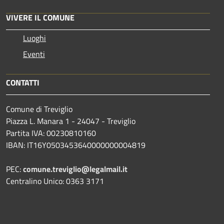
VIVERE IL COMUNE
Luoghi
Eventi
CONTATTI
Comune di Treviglio
Piazza L. Manara 1 - 24047 - Treviglio
Partita IVA: 00230810160
IBAN: IT16Y0503453640000000004819
PEC:
comune.treviglio@legalmail.it
Centralino Unico: 0363 3171