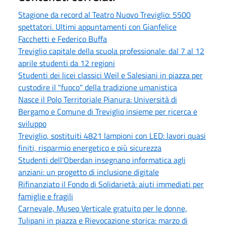
Stagione da record al Teatro Nuovo Treviglio: 5500
spettatori. Ultimi appuntamenti con Gianfelice
Facchetti e Federico Buffa
Treviglio capitale della scuola professionale: dal 7 al 12
aprile studenti da 12 regioni
Studenti dei licei classici Weil e Salesiani in piazza per
custodire il "fuoco" della tradizione umanistica
Nasce il Polo Territoriale Pianura: Università di
Bergamo e Comune di Treviglio insieme per ricerca e
sviluppo
Treviglio, sostituiti 4821 lampioni con LED: lavori quasi
finiti, risparmio energetico e più sicurezza
Studenti dell'Oberdan insegnano informatica agli
anziani: un progetto di inclusione digitale
Rifinanziato il Fondo di Solidarietà: aiuti immediati per
famiglie e fragili
Carnevale, Museo Verticale gratuito per le donne,
Tulipani in piazza e Rievocazione storica: marzo di