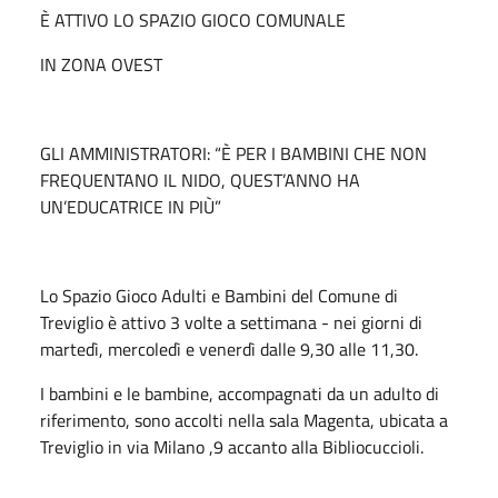
È ATTIVO LO SPAZIO GIOCO COMUNALE
IN ZONA OVEST
GLI AMMINISTRATORI: “È PER I BAMBINI CHE NON
FREQUENTANO IL NIDO, QUEST’ANNO HA
UN’EDUCATRICE IN PIÙ”
Lo Spazio Gioco Adulti e Bambini del Comune di
Treviglio è attivo 3 volte a settimana - nei giorni di
martedì, mercoledì e venerdì dalle 9,30 alle 11,30.
I bambini e le bambine, accompagnati da un adulto di
riferimento, sono accolti nella sala Magenta, ubicata a
Treviglio in via Milano ,9 accanto alla Bibliocuccioli.