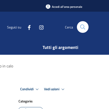
Accedi all'area personale
Seguici su
Cerca
Tutti gli argomenti
 in calo
Condividi
Vedi azioni
Categorie: