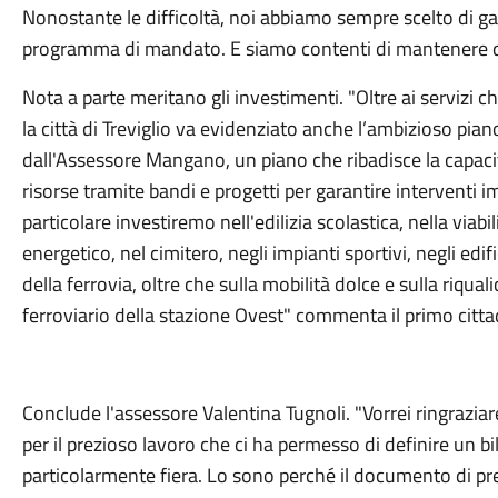
Nonostante le difficoltà, noi abbiamo sempre scelto di gara
programma di mandato. E siamo contenti di mantenere 
Nota a parte meritano gli investimenti. "Oltre ai servizi
la città di Treviglio va evidenziato anche l’ambizioso pia
dall'Assessore Mangano, un piano che ribadisce la capacit
risorse tramite bandi e progetti per garantire interventi im
particolare investiremo nell'edilizia scolastica, nella viabi
energetico, nel cimitero, negli impianti sportivi, negli edif
della ferrovia, oltre che sulla mobilità dolce e sulla riqua
ferroviario della stazione Ovest" commenta il primo citta
Conclude l'assessore Valentina Tugnoli. "Vorrei ringraziare
per il prezioso lavoro che ci ha permesso di definire un bi
particolarmente fiera. Lo sono perché il documento di pr