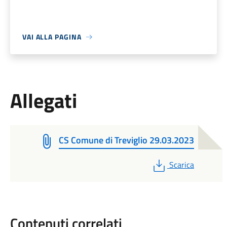
VAI ALLA PAGINA
Allegati
CS Comune di Treviglio 29.03.2023
PDF
Scarica
Contenuti correlati