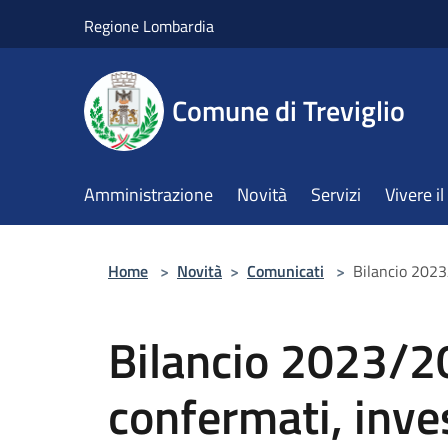
Salta al contenuto principale
Regione Lombardia
Comune di Treviglio
Amministrazione
Novità
Servizi
Vivere 
Home
>
Novità
>
Comunicati
>
Bilancio 2023/
Bilancio 2023/20
confermati, inve