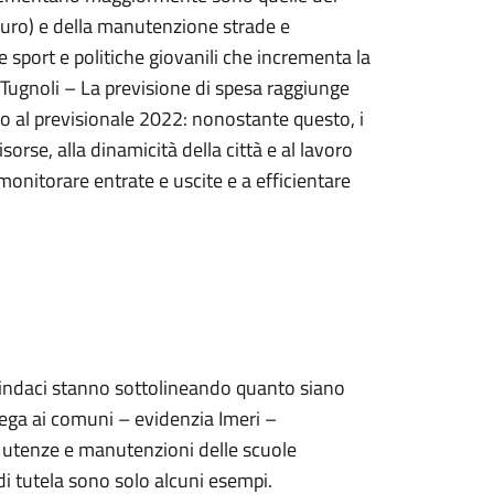
0euro) e della manutenzione strade e
 sport e politiche giovanili che incrementa la
 Tugnoli – La previsione di spesa raggiunge
to al previsionale 2022: nonostante questo, i
sorse, alla dinamicità della città e al lavoro
monitorare entrate e uscite e a efficientare
 Sindaci stanno sottolineando quanto siano
delega ai comuni – evidenzia Imeri –
di utenze e manutenzioni delle scuole
di tutela sono solo alcuni esempi.