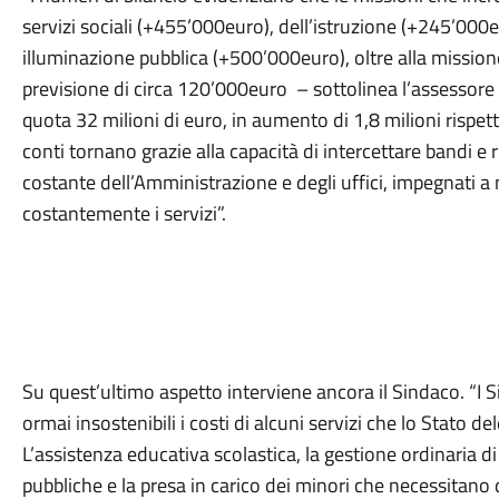
servizi sociali (+455’000euro), dell’istruzione (+245’00
illuminazione pubblica (+500’000euro), oltre alla missione
previsione di circa 120’000euro – sottolinea l’assessore
quota 32 milioni di euro, in aumento di 1,8 milioni rispet
conti tornano grazie alla capacità di intercettare bandi e ri
costante dell’Amministrazione e degli uffici, impegnati a 
costantemente i servizi”.
Su quest’ultimo aspetto interviene ancora il Sindaco. “I
ormai insostenibili i costi di alcuni servizi che lo Stato 
L’assistenza educativa scolastica, la gestione ordinaria 
pubbliche e la presa in carico dei minori che necessitano 