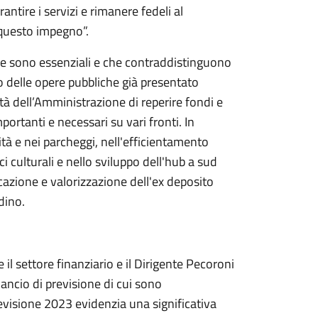
ntire i servizi e rimanere fedeli al
questo impegno”.
 che sono essenziali e che contraddistinguono
no delle opere pubbliche già presentato
à dell’Amministrazione di reperire fondi e
portanti e necessari su vari fronti. In
lità e nei parcheggi, nell'efficientamento
ici culturali e nello sviluppo dell'hub a sud
licazione e valorizzazione dell'ex deposito
dino.
 il settore finanziario e il Dirigente Pecoroni
lancio di previsione di cui sono
evisione 2023 evidenzia una significativa