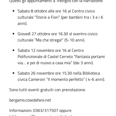
Questi gli appuntamenti a Treviglio con la narrazione:
Sabato 8 ottobre alle ore 16 al Centro civico
culturale “Storie a Fiori” (per bambini tra i 3 e i 6
anni).
Giovedì 27 ottobre ore 16.30 sl sventro civico
culturale “Ma che strega!” (5-10 anni).
Sabato 12 novembre ore 16 al Centro
Polifunzionale di Castel Cerreto “Fantasia portami
via… e poi di nuovo a casa mia” (dai 3 anni).
Sabato 26 novembre ore 15.30 nella Biblioteca
civica Cameroni “Il momento perfetto” ( 4-6 anni).
Sono tutti eventi gratuiti con prenotazione.
bergamo.cosedafare.net
Informazioni: 0363/317507 oppure