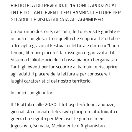
BIBLIOTECA DI TREVIGLIO. IL 16 TONI CAPUOZZO AL
TNT E POI TANTI EVENTI PER I BAMBINI, LETTURE PER
GLI ADULTI E VISITA GUIDATA ALL’AGRIMUSEO
Un autunno di storie, racconti, letture, visite guidate e
incontri con gli scrittori quello che si aprirà il 2 ottobre
a Treviglio grazie al Festival di lettura e dintorni "buon
tempo, libri per piacere", la rassegna organizzata dal
Sistema bibliotecario della bassa pianura bergamasca.
Tanti gli eventi per far scoprire ai bambini e riscoprire
agli adulti il piacere della lettura e per conoscere i
luoghi caratteristici del nostro territorio.
Incontri con gli autori
Il 16 ottobre alle 20.30 il Tnt ospiterà Toni Capuozzo,
giornalista e inviato televisivo pluripremiato. Inviato di
guerra ha seguito per Mediaset le guerre in ex
Jugoslavia, Somalia, Medioriente e Afghanistan.