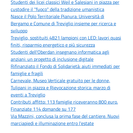
Studenti dei licei classici Weil e Salesiani in piazza per
custodire il "fuoco" della tradizione umanistica
Nasce il Polo Territoriale Pianura: Università di
Bergamo e Comune di Treviglio insieme per ricerca e
sviluppo
Treviglio, sostituiti 4821 lampioni con LED: lavori quasi
finiti, risparmio energetico e più sicurezza
Studenti dell'Oberdan insegnano informatica agli
anziani: un progetto di inclusione digitale
Rifinanziato il Fondo di Solidarietà: aiuti immediati per
famiglie e fragili
Carnevale, Museo Verticale gratuito per le donne,
Tulipani in piazza e Rievocazione storica: marzo di
eventi a Treviglio
Contributi affitto: 113 famiglie riceveranno 800 euro.
Finanziate 114 domande su 177
Via Mazzini, conclusa la prima fase del cantiere. Nuovi
marciapiedi e illuminazione entro l'estate