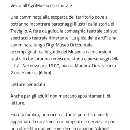
Visita all’AgriMuseo orizzontale
Una camminata alla scoperta del territorio dove si
potranno incontrare personaggi illustri della storia di
Treviglio. A fare da guida la compagnia teatrale col suo
spettacolo teatrale itinerante "La gilda delle arti": una
camminata lungo l'AgriMuseo Orizzontale
accompagnati dalle guide del Museo e da incursioni
teatrali che faranno conoscere storia e personaggi della
città. Partenza ore 16.00, piazza Manara. Durata circa
2 ore e mezza (6 km).
Letture per adulti
Anche per gli adulti non mancano appuntamenti di
letture.
Fiori Un’ombra, una ricerca, tante perdite, omicidi
appannati da un’atmosfera pungente e nervosa e poi
un colore blu: una voce verde e la canzone “Almost