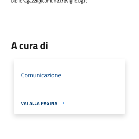
biblioragazzi@comune.treviglio.bg.it
A cura di
Comunicazione
VAI ALLA PAGINA