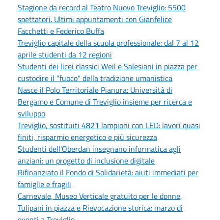
Stagione da record al Teatro Nuovo Treviglio: 5500
spettatori. Ultimi appuntamenti con Gianfelice
Facchetti e Federico Buffa
Treviglio capitale della scuola professionale: dal 7 al 12
aprile studenti da 12 regioni
Studenti dei licei classici Weil e Salesiani in piazza per
custodire il "fuoco" della tradizione umanistica
Nasce il Polo Territoriale Pianura: Università di
Bergamo e Comune di Treviglio insieme per ricerca e
sviluppo
Treviglio, sostituiti 4821 lampioni con LED: lavori quasi
finiti, risparmio energetico e più sicurezza
Studenti dell'Oberdan insegnano informatica agli
anziani: un progetto di inclusione digitale
Rifinanziato il Fondo di Solidarietà: aiuti immediati per
famiglie e fragili
Carnevale, Museo Verticale gratuito per le donne,
Tulipani in piazza e Rievocazione storica: marzo di
eventi a Treviglio