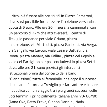
Il ritrovo è fissato alle ore 19.15 in Piazza Cameroni,
dove sarà possibile formalizzare l'iscrizione versando la
quota di 5 euro. Alle ore 20 inizierà la camminata, con
un percorso di 4km che attraverserà il centro di
Treviglio passando per viale Oriano, piazza
Insurrezione, via Matteotti, piazza Garibaldi, via Verga,
via Sangalli, via Cavour, viale Cesare Battisti, via
Roma, piazza Manara, via Galliari, piazza del Popolo e
viale del Partigiano per poi concludersi in piazza Setti
dove, alle ore 21, sono previsti gli interventi
istituzionali prima del concerto della band
“Giannissime”, tutta al femminile, che dopo il successo
di due anni fa torna a Treviglio per far cantare e ballare
il pubblico con un viaggio tra i più grandi successi delle
voci femminili principalmente italiane anni '70/'80/'90
(Anna Oxa, Patty Pravo, Gianna Nannini, Nada,