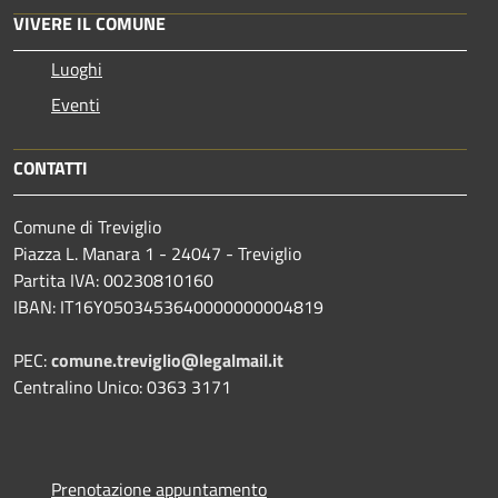
VIVERE IL COMUNE
Luoghi
Eventi
CONTATTI
Comune di Treviglio
Piazza L. Manara 1 - 24047 - Treviglio
Partita IVA: 00230810160
IBAN: IT16Y0503453640000000004819
PEC:
comune.treviglio@legalmail.it
Centralino Unico: 0363 3171
Prenotazione appuntamento