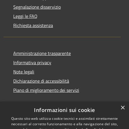
Segnalazione disservizio
Leggi le FAQ
Richiesta assistenza
Amministrazione trasparente
Informativa privacy
Note legali
Dichiarazione di accessibilità
Piano di miglioramento dei servizi
×
Informazioni sui cookie
RSS
Copyright © 2026 • Comune di
Questo sito web utilizza cookie tecnici e assimilati strettamente
necessari al corretto funzionamento e alla navigazione del sito,
Accessibilità
Treviglio • Powered by