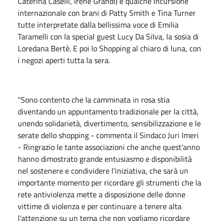
Caterina Caselli, Irene Grandi) e qualche incursione
internazionale con brani di Patty Smith e Tina Turner
tutte interpretate dalla bellissima voce di Emilia
Taramelli con la special guest Lucy Da Silva, la sosia di
Loredana Bertè. E poi lo Shopping al chiaro di luna, con
i negozi aperti tutta la sera.
"Sono contento che la camminata in rosa stia
diventando un appuntamento tradizionale per la città,
unendo solidarietà, divertimento, sensibilizzazione e le
serate dello shopping - commenta il Sindaco Juri Imeri
- Ringrazio le tante associazioni che anche quest'anno
hanno dimostrato grande entusiasmo e disponibilità
nel sostenere e condividere l'iniziativa, che sarà un
importante momento per ricordare gli strumenti che la
rete antiviolenza mette a disposizione delle donne
vittime di violenza e per continuare a tenere alta
l'attenzione su un tema che non vogliamo ricordare