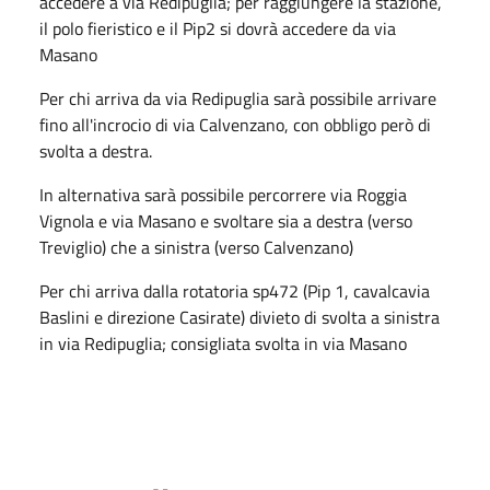
accedere a via Redipuglia; per raggiungere la stazione,
il polo fieristico e il Pip2 si dovrà accedere da via
Masano
Per chi arriva da via Redipuglia sarà possibile arrivare
fino all'incrocio di via Calvenzano, con obbligo però di
svolta a destra.
In alternativa sarà possibile percorrere via Roggia
Vignola e via Masano e svoltare sia a destra (verso
Treviglio) che a sinistra (verso Calvenzano)
Per chi arriva dalla rotatoria sp472 (Pip 1, cavalcavia
Baslini e direzione Casirate) divieto di svolta a sinistra
in via Redipuglia; consigliata svolta in via Masano