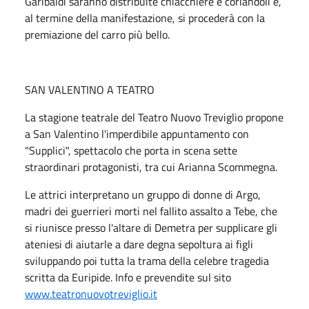
Garibaldi saranno distribuite chiacchiere e coriandoli e,
al termine della manifestazione, si procederà con la
premiazione del carro più bello.
SAN VALENTINO A TEATRO
La stagione teatrale del Teatro Nuovo Treviglio propone
a San Valentino l'imperdibile appuntamento con
"Supplici", spettacolo che porta in scena sette
straordinari protagonisti, tra cui Arianna Scommegna.
Le attrici interpretano un gruppo di donne di Argo,
madri dei guerrieri morti nel fallito assalto a Tebe, che
si riunisce presso l'altare di Demetra per supplicare gli
ateniesi di aiutarle a dare degna sepoltura ai figli
sviluppando poi tutta la trama della celebre tragedia
scritta da Euripide. Info e prevendite sul sito
www.teatronuovotreviglio.it