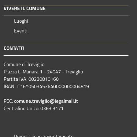
VIVERE IL COMUNE
Luoghi
Eventi
CONTATTI
Comune di Treviglio
Piazza L. Manara 1 - 24047 - Treviglio
Partita IVA: 00230810160
IBAN: IT16Y0503453640000000004819
PEC:
comune.treviglio@legalmail.it
Centralino Unico: 0363 3171
Prenotazione appuntamento