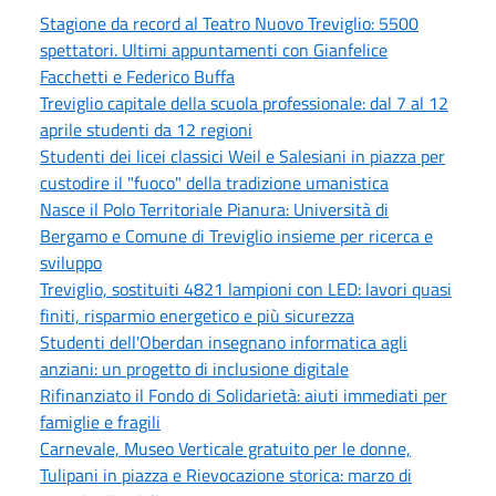
Stagione da record al Teatro Nuovo Treviglio: 5500
spettatori. Ultimi appuntamenti con Gianfelice
Facchetti e Federico Buffa
Treviglio capitale della scuola professionale: dal 7 al 12
aprile studenti da 12 regioni
Studenti dei licei classici Weil e Salesiani in piazza per
custodire il "fuoco" della tradizione umanistica
Nasce il Polo Territoriale Pianura: Università di
Bergamo e Comune di Treviglio insieme per ricerca e
sviluppo
Treviglio, sostituiti 4821 lampioni con LED: lavori quasi
finiti, risparmio energetico e più sicurezza
Studenti dell'Oberdan insegnano informatica agli
anziani: un progetto di inclusione digitale
Rifinanziato il Fondo di Solidarietà: aiuti immediati per
famiglie e fragili
Carnevale, Museo Verticale gratuito per le donne,
Tulipani in piazza e Rievocazione storica: marzo di