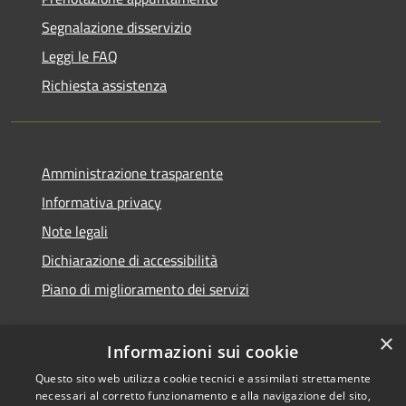
Segnalazione disservizio
Leggi le FAQ
Richiesta assistenza
Amministrazione trasparente
Informativa privacy
Note legali
Dichiarazione di accessibilità
Piano di miglioramento dei servizi
×
Informazioni sui cookie
RSS
Copyright © 2026 • Comune di
Questo sito web utilizza cookie tecnici e assimilati strettamente
necessari al corretto funzionamento e alla navigazione del sito,
Accessibilità
Treviglio • Powered by