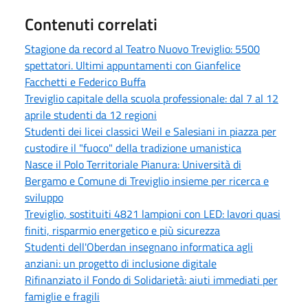
Contenuti correlati
Stagione da record al Teatro Nuovo Treviglio: 5500
spettatori. Ultimi appuntamenti con Gianfelice
Facchetti e Federico Buffa
Treviglio capitale della scuola professionale: dal 7 al 12
aprile studenti da 12 regioni
Studenti dei licei classici Weil e Salesiani in piazza per
custodire il "fuoco" della tradizione umanistica
Nasce il Polo Territoriale Pianura: Università di
Bergamo e Comune di Treviglio insieme per ricerca e
sviluppo
Treviglio, sostituiti 4821 lampioni con LED: lavori quasi
finiti, risparmio energetico e più sicurezza
Studenti dell'Oberdan insegnano informatica agli
anziani: un progetto di inclusione digitale
Rifinanziato il Fondo di Solidarietà: aiuti immediati per
famiglie e fragili