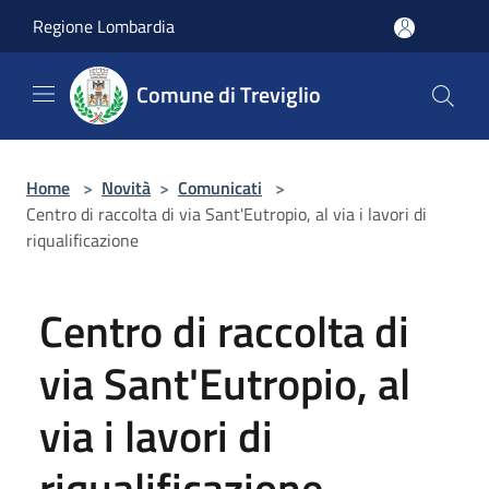
Salta al contenuto principale
Regione Lombardia
Comune di Treviglio
Home
>
Novità
>
Comunicati
>
Centro di raccolta di via Sant'Eutropio, al via i lavori di
riqualificazione
Centro di raccolta di
via Sant'Eutropio, al
via i lavori di
riqualificazione