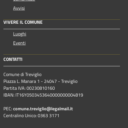
Avvisi
VIVERE IL COMUNE
Luoghi
Eventi
CONTATTI
Comune di Treviglio
Piazza L. Manara 1 - 24047 - Treviglio
Partita IVA: 00230810160
IBAN: IT16Y0503453640000000004819
PEC:
comune.treviglio@legalmail.it
Centralino Unico: 0363 3171