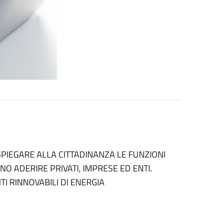
SPIEGARE ALLA CITTADINANZA LE FUNZIONI
O ADERIRE PRIVATI, IMPRESE ED ENTI.
I RINNOVABILI DI ENERGIA