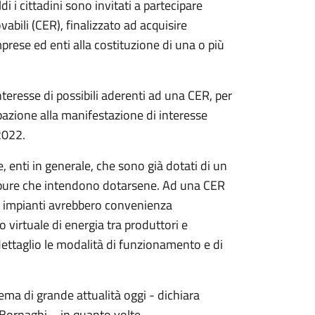
i i cittadini sono invitati a partecipare
abili (CER), finalizzato ad acquisire
mprese ed enti alla costituzione di una o più
’interesse di possibili aderenti ad una CER, per
ipazione alla manifestazione di interesse
2022.
, enti in generale, che sono già dotati di un
 oppure che intendono dotarsene. Ad una CER
 impianti avrebbero convenienza
virtuale di energia tra produttori e
 dettaglio le modalità di funzionamento e di
ma di grande attualità oggi - dichiara
 Bornaghi – in quanto volte