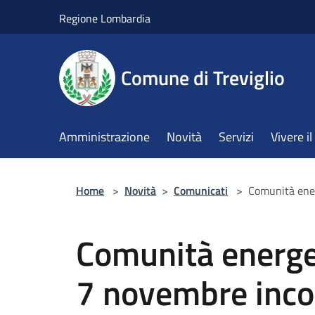
Salta al contenuto principale
Regione Lombardia
Comune di Treviglio
Amministrazione
Novità
Servizi
Vivere 
Home
>
Novità
>
Comunicati
>
Comunità energ
Comunità energeti
7 novembre inco