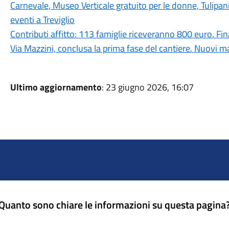
Carnevale, Museo Verticale gratuito per le donne, Tulipan
eventi a Treviglio
Contributi affitto: 113 famiglie riceveranno 800 euro. 
Via Mazzini, conclusa la prima fase del cantiere. Nuovi ma
Ultimo aggiornamento
: 23 giugno 2026, 16:07
Quanto sono chiare le informazioni su questa pagina