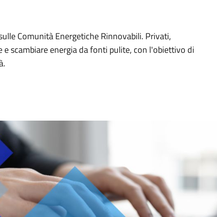
ulle Comunità Energetiche Rinnovabili. Privati,
e scambiare energia da fonti pulite, con l'obiettivo di
à.