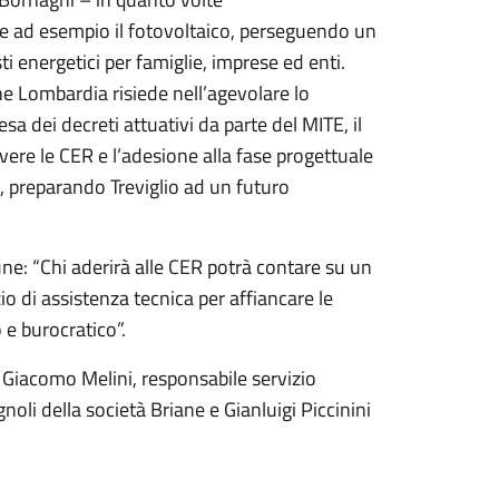
me ad esempio il fotovoltaico, perseguendo un
i energetici per famiglie, imprese ed enti.
ne Lombardia risiede nell’agevolare lo
sa dei decreti attuativi da parte del MITE, il
re le CER e l’adesione alla fase progettuale
e, preparando Treviglio ad un futuro
e: “Chi aderirà alle CER potrà contare su un
o di assistenza tecnica per affiancare le
 e burocratico”.
 Giacomo Melini, responsabile servizio
oli della società Briane e Gianluigi Piccinini