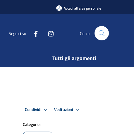
Accedi all'area personale
Seguici su
Cerca
Tutti gli argomenti
Condividi
Vedi azioni
Categorie: