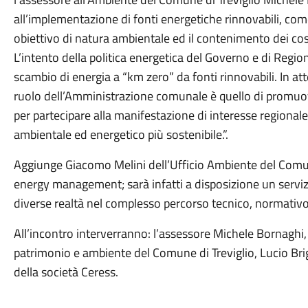
all’implementazione di fonti energetiche rinnovabili, co
obiettivo di natura ambientale ed il contenimento dei cost
L’intento della politica energetica del Governo e di Regio
scambio di energia a “km zero” da fonti rinnovabili. In atte
ruolo dell’Amministrazione comunale è quello di promuove
per partecipare alla manifestazione di interesse regional
ambientale ed energetico più sostenibile.”.
Aggiunge Giacomo Melini dell’Ufficio Ambiente del Comun
energy management; sarà infatti a disposizione un servizi
diverse realtà nel complesso percorso tecnico, normativo
All’incontro interverranno: l’assessore Michele Bornaghi,
patrimonio e ambiente del Comune di Treviglio, Lucio Brign
della società Ceress.