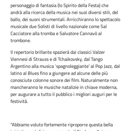
personaggio di fantasia (lo Spirito della Festa) che
andrà alla ricerca della musica nei suoi diversi stili, del
ballo, dei suoni strumentali. Arricchiranno lo spettacolo
musicale due Solisti di livello nazionale come Sal
Cacciatore alla tromba e Salvatore Cannavò al
trombone.
Il repertorio brillante spazierà dai classici Valzer
Viennesi di Strauss e di Tchaikovsky, dal Tango
Argentino alla musica ‘spagnoleggiante’ al Pop Jazz, dal
latino al Blues fino a giungere ad alcune delle più
conosciute colonne sonore dei film. Naturalmente non
mancheranno le musiche natalizie in chiave moderna,
per augurare a tutto il pubblico i migliori auguri per le
festività.
"Abbiamo voluto fortemente riproporre questa bella