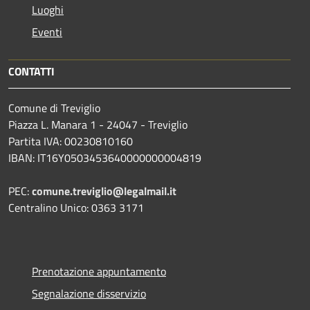
Luoghi
Eventi
CONTATTI
Comune di Treviglio
Piazza L. Manara 1 - 24047 - Treviglio
Partita IVA: 00230810160
IBAN: IT16Y0503453640000000004819
PEC:
comune.treviglio@legalmail.it
Centralino Unico: 0363 3171
Prenotazione appuntamento
Segnalazione disservizio