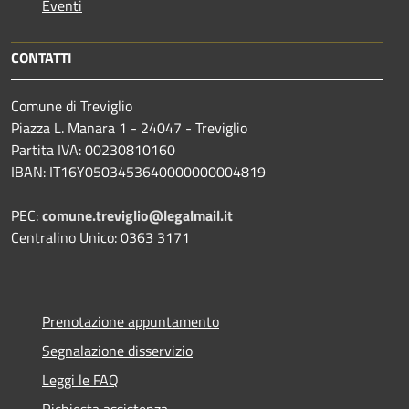
Eventi
CONTATTI
Comune di Treviglio
Piazza L. Manara 1 - 24047 - Treviglio
Partita IVA: 00230810160
IBAN: IT16Y0503453640000000004819
PEC:
comune.treviglio@legalmail.it
Centralino Unico: 0363 3171
Prenotazione appuntamento
Segnalazione disservizio
Leggi le FAQ
Richiesta assistenza