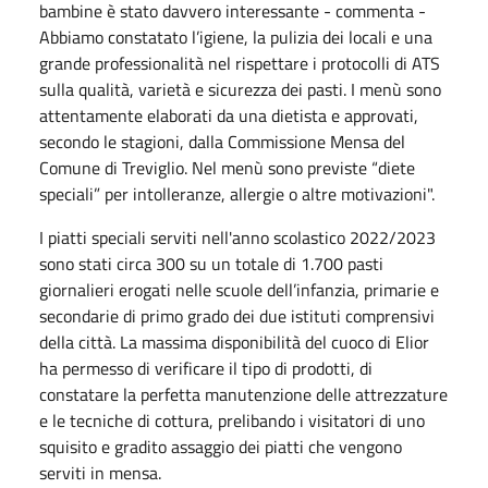
bambine è stato davvero interessante - commenta -
Abbiamo constatato l’igiene, la pulizia dei locali e una
grande professionalità nel rispettare i protocolli di ATS
sulla qualità, varietà e sicurezza dei pasti. I menù sono
attentamente elaborati da una dietista e approvati,
secondo le stagioni, dalla Commissione Mensa del
Comune di Treviglio. Nel menù sono previste “diete
speciali” per intolleranze, allergie o altre motivazioni".
I piatti speciali serviti nell'anno scolastico 2022/2023
sono stati circa 300 su un totale di 1.700 pasti
giornalieri erogati nelle scuole dell’infanzia, primarie e
secondarie di primo grado dei due istituti comprensivi
della città. La massima disponibilità del cuoco di Elior
ha permesso di verificare il tipo di prodotti, di
constatare la perfetta manutenzione delle attrezzature
e le tecniche di cottura, prelibando i visitatori di uno
squisito e gradito assaggio dei piatti che vengono
serviti in mensa.