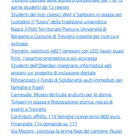
aprile studenti da 12 regioni
Studenti dei licei classici Weil e Salesiani in piazza per
custodire il "fuoco" della tradizione umanistica
Nasce il Polo Territoriale Pianura: Università di
Bergamo e Comune di Treviglio insieme per ricerca e
sviluppo
Treviglio, sostituiti 4821 lampioni con LED: lavori quasi
finiti, risparmio energetico e più sicurezza
Studenti dell'Oberdan insegnano informatica agli
anziani: un progetto di inclusione digitale
Rifinanziato il Fondo di Solidarietà: aiuti immediati per
famiglie e fragili
Carnevale, Museo Verticale gratuito per le donne,
Tulipani in piazza e Rievocazione storica: marzo di
eventi a Treviglio
Contributi affitto: 113 famiglie riceveranno 800 euro.
Finanziate 114 domande su 177
Via Mazzini, conclusa la prima fase del cantiere. Nuovi