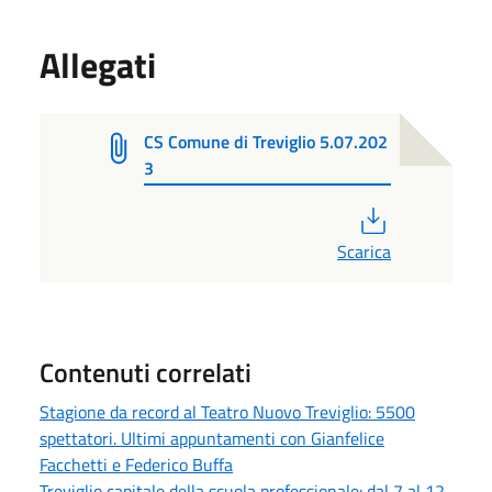
Allegati
CS Comune di Treviglio 5.07.202
3
PDF
Scarica
Contenuti correlati
Stagione da record al Teatro Nuovo Treviglio: 5500
spettatori. Ultimi appuntamenti con Gianfelice
Facchetti e Federico Buffa
Treviglio capitale della scuola professionale: dal 7 al 12