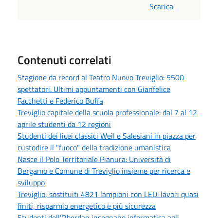
Scarica
Contenuti correlati
Stagione da record al Teatro Nuovo Treviglio: 5500
spettatori. Ultimi appuntamenti con Gianfelice
Facchetti e Federico Buffa
Treviglio capitale della scuola professionale: dal 7 al 12
aprile studenti da 12 regioni
Studenti dei licei classici Weil e Salesiani in piazza per
custodire il "fuoco" della tradizione umanistica
Nasce il Polo Territoriale Pianura: Università di
Bergamo e Comune di Treviglio insieme per ricerca e
sviluppo
Treviglio, sostituiti 4821 lampioni con LED: lavori quasi
finiti, risparmio energetico e più sicurezza
Studenti dell'Oberdan insegnano informatica agli