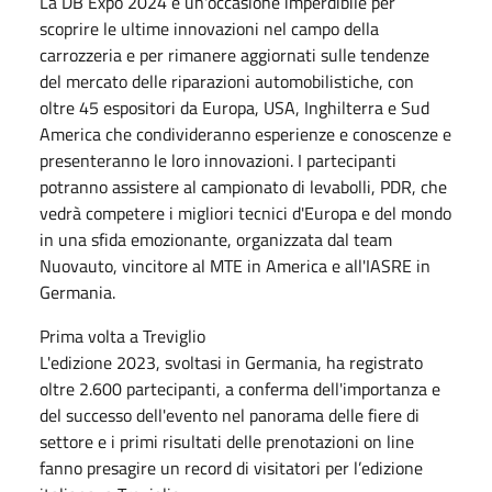
La DB Expo 2024 è un'occasione imperdibile per
scoprire le ultime innovazioni nel campo della
carrozzeria e per rimanere aggiornati sulle tendenze
del mercato delle riparazioni automobilistiche, con
oltre 45 espositori da Europa, USA, Inghilterra e Sud
America che condivideranno esperienze e conoscenze e
presenteranno le loro innovazioni. I partecipanti
potranno assistere al campionato di levabolli, PDR, che
vedrà competere i migliori tecnici d'Europa e del mondo
in una sfida emozionante, organizzata dal team
Nuovauto, vincitore al MTE in America e all'IASRE in
Germania.
Prima volta a Treviglio
L'edizione 2023, svoltasi in Germania, ha registrato
oltre 2.600 partecipanti, a conferma dell'importanza e
del successo dell'evento nel panorama delle fiere di
settore e i primi risultati delle prenotazioni on line
fanno presagire un record di visitatori per l’edizione