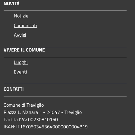
NOVITÀ
Notizie
Comunicati
Avvisi
VIVERE IL COMUNE
Luoghi
Eventi
CONTATTI
Comune di Treviglio
Piazza L. Manara 1 - 24047 - Treviglio
Partita IVA: 00230810160
IBAN: IT16Y0503453640000000004819