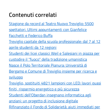
Contenuti correlati
Stagione da record al Teatro Nuovo Treviglio: 5500
spettatori. Ultimi appuntamenti con Gianfelice
Facchetti e Federico Buffa
Treviglio capitale della scuola professionale: dal 7 al 12
aprile studenti da 12 regioni
Studenti dei licei classici Weil e Salesiani in piazza per
custodire il "fuoco" della tradizione umanistica
Nasce il Polo Territoriale Pianura: Università di
Bergamo e Comune di Treviglio insieme per ricerca e
sviluppo
Treviglio, sostituiti 4821 lampioni con LED: lavori quasi
finiti, risparmio energetico e più sicurezza
Studenti dell'Oberdan insegnano informatica agli
anziani: un progetto di inclusione digitale
Rifinanziato il Fondo di Solidarietà: aiuti immediati per