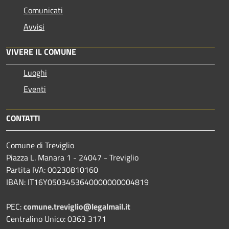
Comunicati
Avvisi
VIVERE IL COMUNE
Luoghi
Eventi
CONTATTI
Comune di Treviglio
Piazza L. Manara 1 - 24047 - Treviglio
Partita IVA: 00230810160
IBAN: IT16Y0503453640000000004819
PEC:
comune.treviglio@legalmail.it
Centralino Unico: 0363 3171