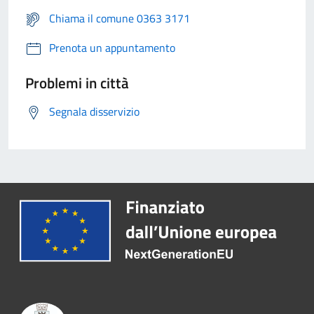
Chiama il comune 0363 3171
Prenota un appuntamento
Problemi in città
Segnala disservizio