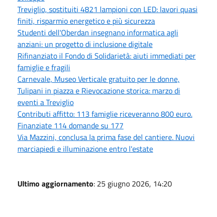
Treviglio, sostituiti 4821 lampioni con LED: lavori quasi
finiti, risparmio energetico e più sicurezza
Studenti dell'Oberdan insegnano informatica agli
anziani: un progetto di inclusione digitale
Rifinanziato il Fondo di Solidarietà: aiuti immediati per
famiglie e fragili
Carnevale, Museo Verticale gratuito per le donne,
Tulipani in piazza e Rievocazione storica: marzo di
eventi a Treviglio
Contributi affitto: 113 famiglie riceveranno 800 euro.
Finanziate 114 domande su 177
Via Mazzini, conclusa la prima fase del cantiere. Nuovi
marciapiedi e illuminazione entro l'estate
Ultimo aggiornamento
: 25 giugno 2026, 14:20