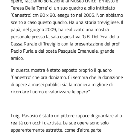
opere, facciamo donazione al Museo civico ‘Ernesto e
Teresa Della Torre’ di un suo quadro a olio intitolato
‘Canestro’, cm 80 x 80, eseguito nel 2005. Non abbiamo
scelto a caso questo quadro. Ha una storia trevigliese. Il
papà, nel giugno 2009, ha realizzato una mostra
personale presso la sala espositiva ‘G.B. Dell’Era’ della
Cassa Rurale di Treviglio con la presentazione del prof.
Paolo Furia e del poeta Pasquale Emanuele, grande
amico.
In questa mostra è stato esposto proprio il quadro
‘Canestro’ che ora doniamo. Ci sembra che la donazione
di opere a musei pubblici sia la maniera migliore di
ricordare l’uomo e valorizzare le opere.”
Luigi Ravasio è stato un pittore capace di guardare alla
realtà con occhi d’artista. Le sue opere sono solo
apparentemente astratte, come d’altra parte