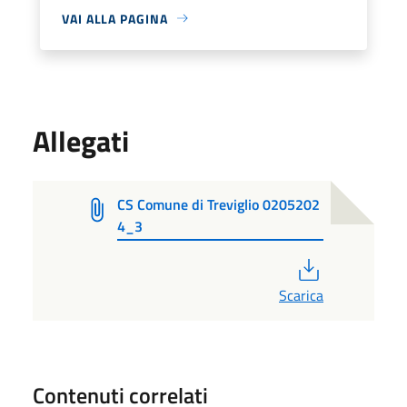
VAI ALLA PAGINA
Allegati
CS Comune di Treviglio 0205202
4_3
PDF
Scarica
Contenuti correlati