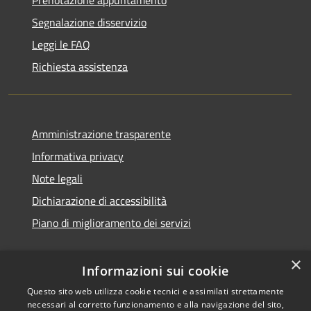
Segnalazione disservizio
Leggi le FAQ
Richiesta assistenza
Amministrazione trasparente
Informativa privacy
Note legali
Dichiarazione di accessibilità
Piano di miglioramento dei servizi
×
Informazioni sui cookie
RSS
Copyright © 2026 • Comune di
Questo sito web utilizza cookie tecnici e assimilati strettamente
necessari al corretto funzionamento e alla navigazione del sito,
Accessibilità
Treviglio • Powered by