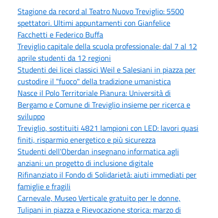
Stagione da record al Teatro Nuovo Treviglio: 5500
spettatori. Ultimi appuntamenti con Gianfelice
Facchetti e Federico Buffa
Treviglio capitale della scuola professionale: dal 7 al 12
aprile studenti da 12 regioni
Studenti dei licei classici Weil e Salesiani in piazza per
custodire il "fuoco" della tradizione umanistica
Nasce il Polo Territoriale Pianura: Università di
Bergamo e Comune di Treviglio insieme per ricerca e
sviluppo
Treviglio, sostituiti 4821 lampioni con LED: lavori quasi
finiti, risparmio energetico e più sicurezza
Studenti dell'Oberdan insegnano informatica agli
anziani: un progetto di inclusione digitale
Rifinanziato il Fondo di Solidarietà: aiuti immediati per
famiglie e fragili
Carnevale, Museo Verticale gratuito per le donne,
Tulipani in piazza e Rievocazione storica: marzo di