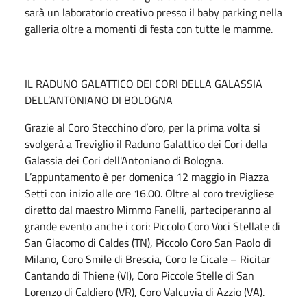
sarà un laboratorio creativo presso il baby parking nella
galleria oltre a momenti di festa con tutte le mamme.
IL RADUNO GALATTICO DEI CORI DELLA GALASSIA
DELL’ANTONIANO DI BOLOGNA
Grazie al Coro Stecchino d’oro, per la prima volta si
svolgerà a Treviglio il Raduno Galattico dei Cori della
Galassia dei Cori dell'Antoniano di Bologna.
L’appuntamento è per domenica 12 maggio in Piazza
Setti con inizio alle ore 16.00. Oltre al coro trevigliese
diretto dal maestro Mimmo Fanelli, parteciperanno al
grande evento anche i cori: Piccolo Coro Voci Stellate di
San Giacomo di Caldes (TN), Piccolo Coro San Paolo di
Milano, Coro Smile di Brescia, Coro le Cicale – Ricitar
Cantando di Thiene (VI), Coro Piccole Stelle di San
Lorenzo di Caldiero (VR), Coro Valcuvia di Azzio (VA).