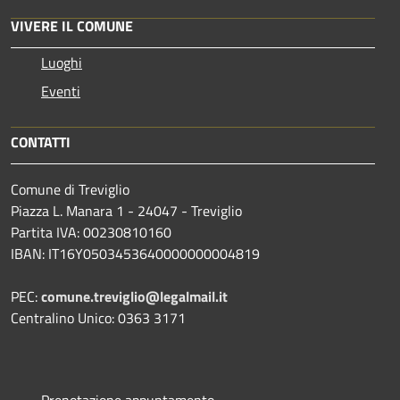
VIVERE IL COMUNE
Luoghi
Eventi
CONTATTI
Comune di Treviglio
Piazza L. Manara 1 - 24047 - Treviglio
Partita IVA: 00230810160
IBAN: IT16Y0503453640000000004819
PEC:
comune.treviglio@legalmail.it
Centralino Unico: 0363 3171
Prenotazione appuntamento