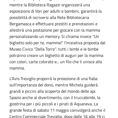
mentre la Biblioteca Ragazzi organizzerà una
esposizione di libri per adulti e bambini, garantirà la
possibilità di iscriversi alla Rete Bibliotecaria
Bergamasca e effettuare prestiti e prenotazioni e
allestirà una postazione per giocare con la mamma
personalizzando un memory. Si chiama invece "Un
biglietto solo per te, mamma!” l'iniziativa proposta dal
Museo Civico “Della Torre”: tutti i bimbi e le bimbe
potranno creare un biglietto di auguri per la mamma
con colori, carte colorate e... un filo che li unisce alla
mamma.
L’Avis Treviglio proporrà la proiezione di una fiaba
sull’importanza del dono, mentre Michela guiderà
grandi e piccini alla scoperta del mondo delle api.
Spazio anche al divertimento, con il truccabimbi, la
giostrina per i più piccoli e i pirati di Aquaneva. La
grande festa di sabato 11 maggio coinvolgerà anche il
Centro Commerciale Treviglio, dove dalle 16 alle 19 ci