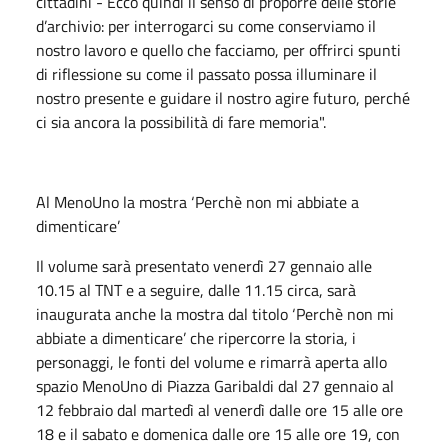
cittadini - Ecco quindi il senso di proporre delle storie
d’archivio: per interrogarci su come conserviamo il
nostro lavoro e quello che facciamo, per offrirci spunti
di riflessione su come il passato possa illuminare il
nostro presente e guidare il nostro agire futuro, perché
ci sia ancora la possibilità di fare memoria".
Al MenoUno la mostra ‘Perchè non mi abbiate a
dimenticare’
Il volume sarà presentato venerdì 27 gennaio alle
10.15 al TNT e a seguire, dalle 11.15 circa, sarà
inaugurata anche la mostra dal titolo ‘Perchè non mi
abbiate a dimenticare’ che ripercorre la storia, i
personaggi, le fonti del volume e rimarrà aperta allo
spazio MenoUno di Piazza Garibaldi dal 27 gennaio al
12 febbraio dal martedì al venerdì dalle ore 15 alle ore
18 e il sabato e domenica dalle ore 15 alle ore 19, con