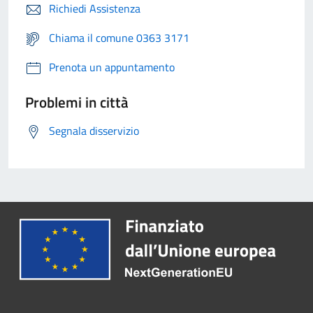
Richiedi Assistenza
Chiama il comune 0363 3171
Prenota un appuntamento
Problemi in città
Segnala disservizio