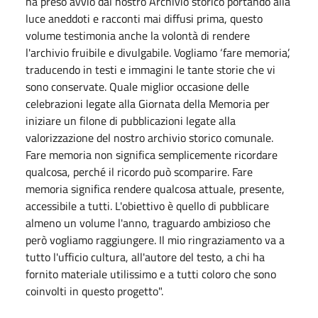
ha preso avvio dal nostro Archivio storico portando alla
luce aneddoti e racconti mai diffusi prima, questo
volume testimonia anche la volontà di rendere
l'archivio fruibile e divulgabile. Vogliamo ‘fare memoria’,
traducendo in testi e immagini le tante storie che vi
sono conservate. Quale miglior occasione delle
celebrazioni legate alla Giornata della Memoria per
iniziare un filone di pubblicazioni legate alla
valorizzazione del nostro archivio storico comunale.
Fare memoria non significa semplicemente ricordare
qualcosa, perché il ricordo può scomparire. Fare
memoria significa rendere qualcosa attuale, presente,
accessibile a tutti. L'obiettivo è quello di pubblicare
almeno un volume l'anno, traguardo ambizioso che
però vogliamo raggiungere. Il mio ringraziamento va a
tutto l'ufficio cultura, all'autore del testo, a chi ha
fornito materiale utilissimo e a tutti coloro che sono
coinvolti in questo progetto".