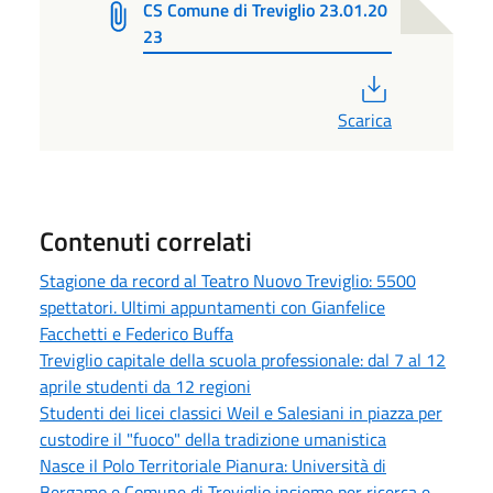
CS Comune di Treviglio 23.01.20
23
PDF
Scarica
Contenuti correlati
Stagione da record al Teatro Nuovo Treviglio: 5500
spettatori. Ultimi appuntamenti con Gianfelice
Facchetti e Federico Buffa
Treviglio capitale della scuola professionale: dal 7 al 12
aprile studenti da 12 regioni
Studenti dei licei classici Weil e Salesiani in piazza per
custodire il "fuoco" della tradizione umanistica
Nasce il Polo Territoriale Pianura: Università di
Bergamo e Comune di Treviglio insieme per ricerca e