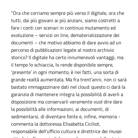
"Ora che corriamo sempre più verso il digitale, ora che
tutti, dai più giovani ai più anziani, siamo costretti a
fare i conti con scenari in continuo mutamento ed
evoluzione – servizi on line, dematerializzazione dei
documenti – che motivo abbiamo di dare avvio ad un
percorso di pubblicazioni legate al nostro archivio
storico? Il digitale ha certo innumerevoli vantaggi, ma
il tempo lo schiaccia, lo rende disponibile sempre,
‘presente’ in ogni momento; è nei fatti, una sorta di
grande realtà aumentata. Ma fra trent’anni, non ci sarà
bastato immagazzinare dati nel cloud: questo ci darà la
garanzia di mantenere integra la possibilità di averli a
disposizione ma conservarli veramente vuol dire dare
la possibilità alle informazioni, ai documenti, di
sedimentarsi, di diventare fonte e, infine, memoria -
commenta la dottoressa Elisabetta Ciciliot,
responsabile dell'ufficio cultura e direttrice dei musei