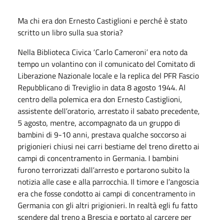
Ma chi era don Ernesto Castiglioni e perché è stato
scritto un libro sulla sua storia?
Nella Biblioteca Civica ‘Carlo Cameroni’ era noto da
tempo un volantino con il comunicato del Comitato di
Liberazione Nazionale locale e la replica del PFR Fascio
Repubblicano di Treviglio in data 8 agosto 1944. Al
centro della polemica era don Ernesto Castiglioni,
assistente dell’oratorio, arrestato il sabato precedente,
5 agosto, mentre, accompagnato da un gruppo di
bambini di 9-10 anni, prestava qualche soccorso ai
prigionieri chiusi nei carri bestiame del treno diretto ai
campi di concentramento in Germania. I bambini
furono terrorizzati dall’arresto e portarono subito la
notizia alle case e alla parrocchia. Il timore e l’angoscia
era che fosse condotto ai campi di concentramento in
Germania con gli altri prigionieri. In realtà egli fu fatto
scendere dal treno a Brescia e portato al carcere per