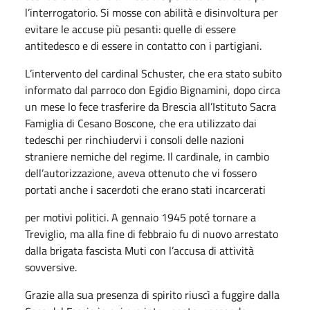
l’interrogatorio. Si mosse con abilità e disinvoltura per
evitare le accuse più pesanti: quelle di essere
antitedesco e di essere in contatto con i partigiani.
L’intervento del cardinal Schuster, che era stato subito
informato dal parroco don Egidio Bignamini, dopo circa
un mese lo fece trasferire da Brescia all’Istituto Sacra
Famiglia di Cesano Boscone, che era utilizzato dai
tedeschi per rinchiudervi i consoli delle nazioni
straniere nemiche del regime. Il cardinale, in cambio
dell’autorizzazione, aveva ottenuto che vi fossero
portati anche i sacerdoti che erano stati incarcerati
per motivi politici. A gennaio 1945 poté tornare a
Treviglio, ma alla fine di febbraio fu di nuovo arrestato
dalla brigata fascista Muti con l’accusa di attività
sovversive.
Grazie alla sua presenza di spirito riuscì a fuggire dalla