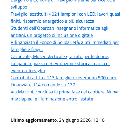
sviluppo
Treviglio, sostituiti 4821 lampioni con LED: lavori quasi
finiti, risparmio energetico e più sicurezza
Studenti dell'Oberdan insegnano informatica agli
anziani: un progetto di inclusione digitale
Rifinanziato il Fondo di Solidarietà: aiuti immediati per
famiglie e fragili
Carnevale, Museo Verticale gratuito per le donne,
Tulipani in piazza e Rievocazione storica: marzo di
eventi a Treviglio
Contributi affitto: 113 famiglie riceveranno 800 euro.
Finanziate 114 domande su 177
Via Mazzini, conclusa la prima fase del cantiere. Nuovi
marciapiedi e illuminazione entro l'estate
Ultimo aggiornamento
: 24 giugno 2026, 12:10