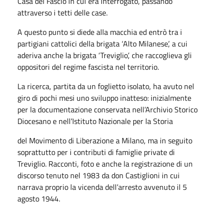
Casa del Fascio in cui era interrogato, passando
attraverso i tetti delle case.
A questo punto si diede alla macchia ed entrò tra i
partigiani cattolici della brigata ‘Alto Milanese’, a cui
aderiva anche la brigata ‘Treviglio’, che raccoglieva gli
oppositori del regime fascista nel territorio.
La ricerca, partita da un foglietto isolato, ha avuto nel
giro di pochi mesi uno sviluppo inatteso: inizialmente
per la documentazione conservata nell’Archivio Storico
Diocesano e nell’Istituto Nazionale per la Storia
del Movimento di Liberazione a Milano, ma in seguito
soprattutto per i contributi di famiglie private di
Treviglio. Racconti, foto e anche la registrazione di un
discorso tenuto nel 1983 da don Castiglioni in cui
narrava proprio la vicenda dell’arresto avvenuto il 5
agosto 1944.