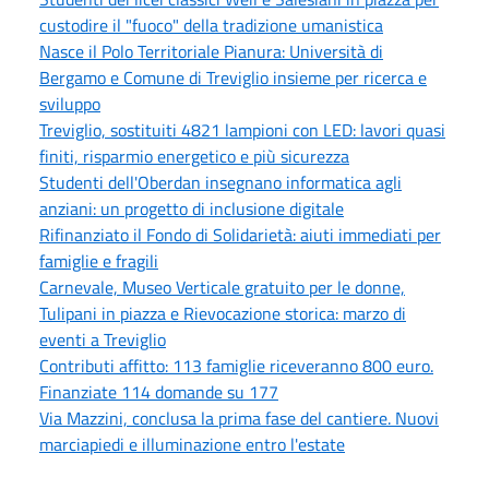
custodire il "fuoco" della tradizione umanistica
Nasce il Polo Territoriale Pianura: Università di
Bergamo e Comune di Treviglio insieme per ricerca e
sviluppo
Treviglio, sostituiti 4821 lampioni con LED: lavori quasi
finiti, risparmio energetico e più sicurezza
Studenti dell'Oberdan insegnano informatica agli
anziani: un progetto di inclusione digitale
Rifinanziato il Fondo di Solidarietà: aiuti immediati per
famiglie e fragili
Carnevale, Museo Verticale gratuito per le donne,
Tulipani in piazza e Rievocazione storica: marzo di
eventi a Treviglio
Contributi affitto: 113 famiglie riceveranno 800 euro.
Finanziate 114 domande su 177
Via Mazzini, conclusa la prima fase del cantiere. Nuovi
marciapiedi e illuminazione entro l'estate