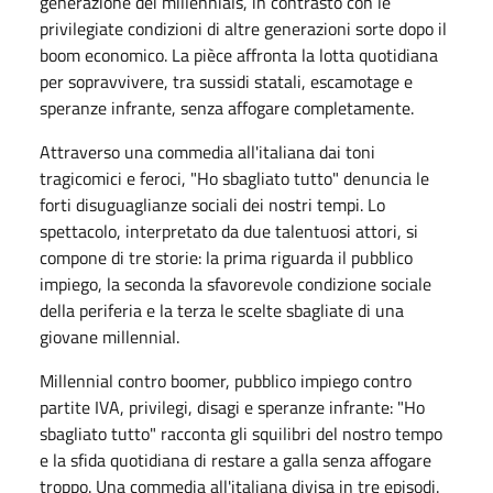
generazione dei millennials, in contrasto con le
privilegiate condizioni di altre generazioni sorte dopo il
boom economico. La pièce affronta la lotta quotidiana
per sopravvivere, tra sussidi statali, escamotage e
speranze infrante, senza affogare completamente.
Attraverso una commedia all'italiana dai toni
tragicomici e feroci, "Ho sbagliato tutto" denuncia le
forti disuguaglianze sociali dei nostri tempi. Lo
spettacolo, interpretato da due talentuosi attori, si
compone di tre storie: la prima riguarda il pubblico
impiego, la seconda la sfavorevole condizione sociale
della periferia e la terza le scelte sbagliate di una
giovane millennial.
Millennial contro boomer, pubblico impiego contro
partite IVA, privilegi, disagi e speranze infrante: "Ho
sbagliato tutto" racconta gli squilibri del nostro tempo
e la sfida quotidiana di restare a galla senza affogare
troppo. Una commedia all'italiana divisa in tre episodi.