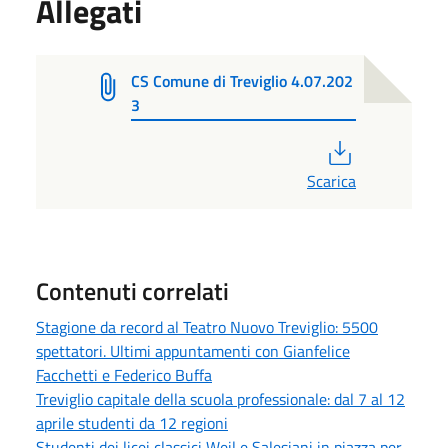
Allegati
CS Comune di Treviglio 4.07.202
3
PDF
Scarica
Contenuti correlati
Stagione da record al Teatro Nuovo Treviglio: 5500
spettatori. Ultimi appuntamenti con Gianfelice
Facchetti e Federico Buffa
Treviglio capitale della scuola professionale: dal 7 al 12
aprile studenti da 12 regioni
Studenti dei licei classici Weil e Salesiani in piazza per