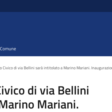
il Comune
o Civico di via Bellini sarà intitolato a Marino Mariani. Inaugurazio
vico di via Bellini
 Marino Mariani.