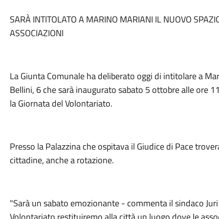
SARÀ INTITOLATO A MARINO MARIANI IL NUOVO SPAZIO
ASSOCIAZIONI
La Giunta Comunale ha deliberato oggi di intitolare a Mar
Bellini, 6 che sarà inaugurato sabato 5 ottobre alle ore 11
la Giornata del Volontariato.
Presso la Palazzina che ospitava il Giudice di Pace trove
cittadine, anche a rotazione.
"Sarà un sabato emozionante - commenta il sindaco Juri I
Volontariato restituiremo alla città un luogo dove le assoc