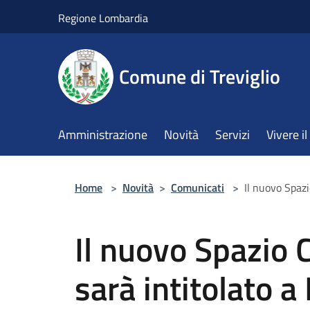
Salta al contenuto principale
Regione Lombardia
Comune di Treviglio
Amministrazione
Novità
Servizi
Vivere 
Home
>
Novità
>
Comunicati
>
Il nuovo Spazi
Il nuovo Spazio Ci
sarà intitolato a