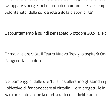
sviluppare sinergie, nel ricordo di un uomo che si è sem
volontariato, della solidarietà e della disponibilità".
L'appuntamento è quindi per sabato 5 ottobre 2024 alle ore
Prima, alle ore 9.30, il Teatro Nuovo Treviglio ospiterà On
Parigi nel lancio del disco.
Nel pomeriggio, dalle ore 15, si installeranno gli stand in
l'obiettivo di far conoscere ai cittadini i loro progetti, le ini
Sarà presente anche la diretta radio di Indieliferadio.