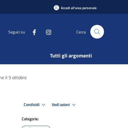
Accedi all'area personale
Seguici su
Cerca
Tutti gli argomenti
ne il 5 ottobre
Condividi
Vedi azioni
Categorie: