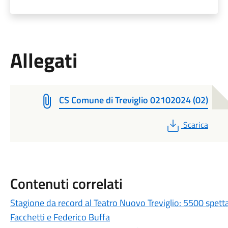
Allegati
CS Comune di Treviglio 02102024 (02)
PDF
Scarica
Contenuti correlati
Stagione da record al Teatro Nuovo Treviglio: 5500 spett
Facchetti e Federico Buffa