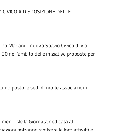
 CIVICO A DISPOSIZIONE DELLE
ino Mariani il nuovo Spazio Civico di via
.30 nell'ambito delle iniziative proposte per
ranno posto le sedi di molte associazioni
meri - Nella Giornata dedicata al
iazioni potranno svolgere le loro attività e