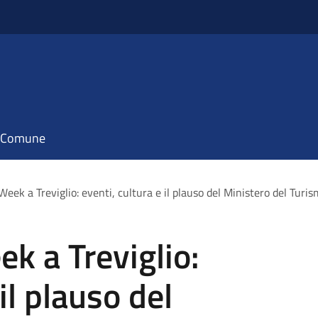
il Comune
Week a Treviglio: eventi, cultura e il plauso del Ministero del Turi
k a Treviglio:
il plauso del