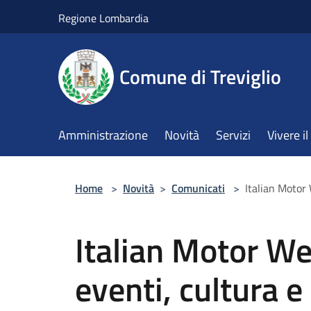
Salta al contenuto principale
Regione Lombardia
Comune di Treviglio
Amministrazione
Novità
Servizi
Vivere 
Home
>
Novità
>
Comunicati
>
Italian Motor 
Italian Motor Wee
eventi, cultura e 