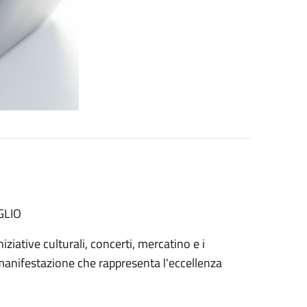
GLIO
iziative culturali, concerti, mercatino e i
 manifestazione che rappresenta l'eccellenza