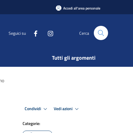
Accedi all'area personale
Seguici su
Cerca
Tutti gli argomenti
smo
Condividi
Vedi azioni
Categorie: