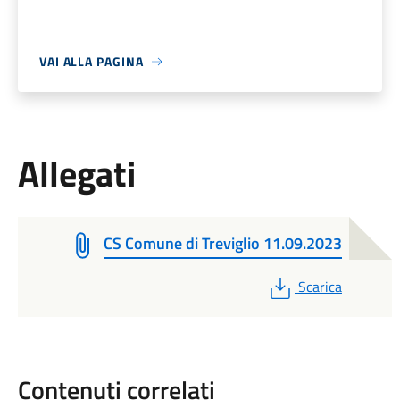
VAI ALLA PAGINA
Allegati
CS Comune di Treviglio 11.09.2023
PDF
Scarica
Contenuti correlati