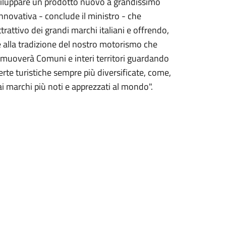
 sviluppare un prodotto nuovo a grandissimo
nnovativa - conclude il ministro - che
trattivo dei grandi marchi italiani e offrendo,
te alla tradizione del nostro motorismo che
omuoverà Comuni e interi territori guardando
erte turistiche sempre più diversificate, come,
i ai marchi più noti e apprezzati al mondo".