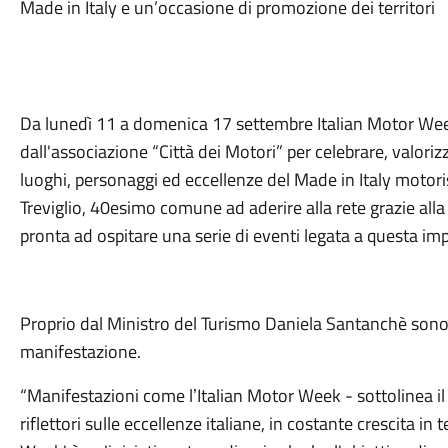
Made in Italy e un’occasione di promozione dei territori
Da lunedì 11 a domenica 17 settembre Italian Motor We
dall'associazione “Città dei Motori” per celebrare, valori
luoghi, personaggi ed eccellenze del Made in Italy motori
Treviglio, 40esimo comune ad aderire alla rete grazie alla
pronta ad ospitare una serie di eventi legata a questa i
Proprio dal Ministro del Turismo Daniela Santanchè sono ar
manifestazione.
“Manifestazioni come lʼItalian Motor Week - sottolinea i
riflettori sulle eccellenze italiane, in costante crescita in 