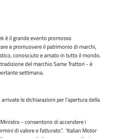
ek è il grande evento promosso
zzare e promuovere il patrimonio di marchi,
stico, conosciuto e amato in tutto il mondo.
 tradizione del marchio Same Trattori - è
mportante settimana.
rivate le dichiarazioni per l’apertura della
l Ministro - consentono di accendere i
termini di valore e fatturato”. 'Italian Motor