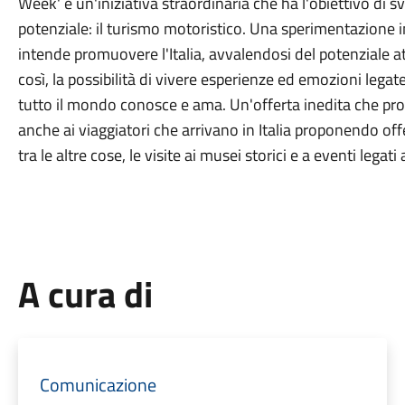
Week' è un'iniziativa straordinaria che ha l'obiettivo di
potenziale: il turismo motoristico. Una sperimentazione i
intende promuovere l'Italia, avvalendosi del potenziale at
così, la possibilità di vivere esperienze ed emozioni lega
tutto il mondo conosce e ama. Un'offerta inedita che pr
anche ai viaggiatori che arrivano in Italia proponendo off
tra le altre cose, le visite ai musei storici e a eventi legat
A cura di
Comunicazione