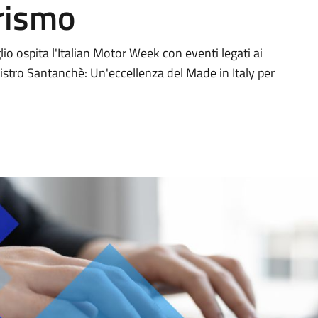
rismo
o ospita l'Italian Motor Week con eventi legati ai
inistro Santanchè: Un'eccellenza del Made in Italy per