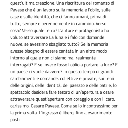
quest’ultima creazione. Una riscrittura del romanzo di
Pavese che è un lavoro sulla memoria e l’oblio, sulle
case e sulle identità, che ci fanno umani, prima di
tutto, sempre e perennemente in cammino. Verso
cosa? Verso quale terra? L'autore e protagonista ha
voluto attraversare La luna e i falò con domande
nuove: se avessimo sbagliato tutto? Se la memoria
avesse bisogno di essere cantata in un altro modo
intorno al quale non ci siamo mai realmente
interrogati? E se invece fosse l’oblio a portare la luce? E
un paese ci vuole davvero? In questo tempo di grandi
cambiamenti e domande, collettive e private, sui temi
delle origini, delle identità, del passato e delle patrie, lo
spettacolo desidera fare tesoro di un’apertura e osare
attraversare quest’apertura con coraggio e con il caro,
carissimo, Cesare Pavese. Come se lo incontrassimo per
la prima volta. L'ingresso è libero, fino a esaurimento
posti