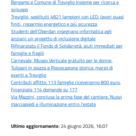
Bergamo e Comune di Treviglio insieme per ricerca e
sviluppo
Treviglio, sostituiti 4821 lampioni con LED: lavori quasi
finiti, risparmio energetico e più sicurezza
Studenti dell'Oberdan insegnano informatica agli
anziani: un progetto di inclusione digitale
Rifinanziato il Fondo di Solidarietà: aiuti immediati per
famiglie e fragili
Carnevale, Museo Verticale gratuito per le donne,
Tulipani in piazza e Rievocazione storica: marzo di
eventi a Treviglio
Contributi affitto: 113 famiglie riceveranno 800 euro.
Finanziate 114 domande su 177
Via Mazzini, conclusa la prima fase del cantiere. Nuovi
marciapiedi e illuminazione entro l'estate
Ultimo aggiornamento
: 24 giugno 2026, 16:07