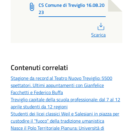
CS Comune di Treviglio 16.08.20
23
PDF
Scarica
Contenuti correlati
Stagione da record al Teatro Nuovo Treviglio: 5500
spettatori. Ultimi appuntamenti con Gianfelice
Facchetti e Federico Buffa
Treviglio capitale della scuola professionale: dal 7 al 12
aprile studenti da 12 regioni
Studenti dei licei classici Weil e Salesiani in piazza per
custodire il "fuoco" della tradizione umanistica
Nasce il Polo Territoriale Pianura: Università di