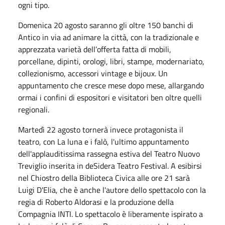
ogni tipo.
Domenica 20 agosto saranno gli oltre 150 banchi di
Antico in via ad animare la città, con la tradizionale e
apprezzata varietà dell’offerta fatta di mobili,
porcellane, dipinti, orologi, libri, stampe, modernariato,
collezionismo, accessori vintage e bijoux. Un
appuntamento che cresce mese dopo mese, allargando
ormai i confini di espositori e visitatori ben oltre quelli
regionali.
Martedì 22 agosto tornerà invece protagonista il
teatro, con La luna e i falò, l'ultimo appuntamento
dell'applauditissima rassegna estiva del Teatro Nuovo
Treviglio inserita in deSidera Teatro Festival. A esibirsi
nel Chiostro della Biblioteca Civica alle ore 21 sarà
Luigi D'Elia, che è anche l'autore dello spettacolo con la
regia di Roberto Aldorasi e la produzione della
Compagnia INTI. Lo spettacolo è liberamente ispirato a