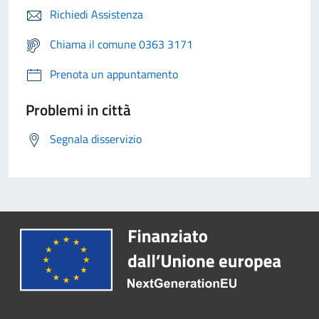
Richiedi Assistenza
Chiama il comune 0363 3171
Prenota un appuntamento
Problemi in città
Segnala disservizio