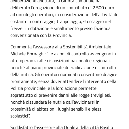
deliberazione adottata, la Giunta comunale ha
deliberato l’erogazione di un contributo di 2.500 euro
ad uno degli operatori, in considerazione dell’attività di
costante monitoraggio, trappolaggio, stoccaggio nel
freezer in dotazione e smaltimento presso l’azienda
convenzionata con la Provincia.
Commenta l’assessore alla Sostenibilità Ambientale
Michele Bornaghi: “Le azioni di controllo avvengono in
ottemperanza alle disposizioni nazionali e regionali,
nonché al piano provinciale di eradicazione e controllo
della nutria. Gli operatori nominati consentono di agire
prontamente, senza dover attendere l’intervento della
Polizia provinciale, e la loro azione permette
soprattutto di prevenire danni alle rogge trevigliesi,
nonché dissuadere le nutrie dall’avvicinarsi in
prossimità di abitazioni, luoghi sensibili e plessi
scolastici”.
Soddisfatto l’assessore alla Qualità della città Basilio