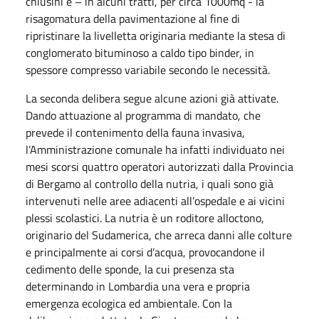
chiusini e – in alcuni tratti, per circa 1000mq - la
risagomatura della pavimentazione al fine di
ripristinare la livelletta originaria mediante la stesa di
conglomerato bituminoso a caldo tipo binder, in
spessore compresso variabile secondo le necessità.
La seconda delibera segue alcune azioni già attivate.
Dando attuazione al programma di mandato, che
prevede il contenimento della fauna invasiva,
l’Amministrazione comunale ha infatti individuato nei
mesi scorsi quattro operatori autorizzati dalla Provincia
di Bergamo al controllo della nutria, i quali sono già
intervenuti nelle aree adiacenti all’ospedale e ai vicini
plessi scolastici. La nutria è un roditore alloctono,
originario del Sudamerica, che arreca danni alle colture
e principalmente ai corsi d’acqua, provocandone il
cedimento delle sponde, la cui presenza sta
determinando in Lombardia una vera e propria
emergenza ecologica ed ambientale. Con la