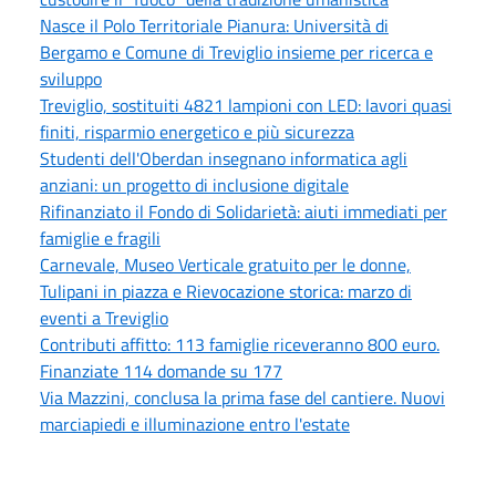
Nasce il Polo Territoriale Pianura: Università di
Bergamo e Comune di Treviglio insieme per ricerca e
sviluppo
Treviglio, sostituiti 4821 lampioni con LED: lavori quasi
finiti, risparmio energetico e più sicurezza
Studenti dell'Oberdan insegnano informatica agli
anziani: un progetto di inclusione digitale
Rifinanziato il Fondo di Solidarietà: aiuti immediati per
famiglie e fragili
Carnevale, Museo Verticale gratuito per le donne,
Tulipani in piazza e Rievocazione storica: marzo di
eventi a Treviglio
Contributi affitto: 113 famiglie riceveranno 800 euro.
Finanziate 114 domande su 177
Via Mazzini, conclusa la prima fase del cantiere. Nuovi
marciapiedi e illuminazione entro l'estate