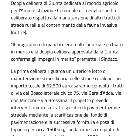
Doppia delibera di Giunta dedicata al mondo agricolo
per l’Amministrazione Comunale di Treviglio che ha
deliberato rispetto alla manutenzione di altri tratti di
strade rurali e al contenimento della fauna invasiva
(nutrie).
“Il programma di mandato era molto puntuale e chiaro
in merito e la doppia delibera approvata dalla Giunta
conferma gli impegni in merito” premette il Sindaco.
La prima delibera riguarda un ulteriore lotto di
manutenzione straordinaria delle strade rurali per un
importo totale di 62.500 euro: saranno coinvolti i tratti
di via del Bosco laterale civico 75, via Gera d’Adda, via
don Minzoni e via Bressana. Il progetto prevede
interventi mirati su tratti specifici di pavimentazione
stradale mediante la scarificazione del fondo di
pavimentazione e la successiva fornitura e posa di
tappeto per circa 1500mq, con la rimessa in quota di